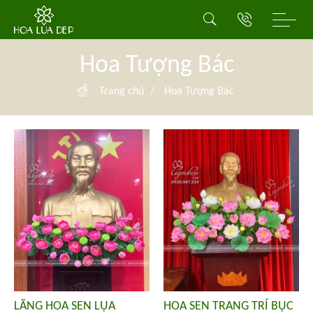
Hoa Tượng Bác
Trang chủ
/
Hoa Tượng Bác
LÃNG HOA SEN LỤA
HOA SEN TRANG TRÍ BỤC