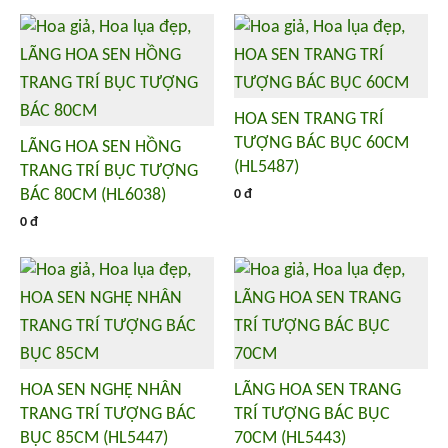
HOA SEN TRANG TRÍ
TƯỢNG BÁC BỤC 60CM
LÃNG HOA SEN HỒNG
(HL5487)
TRANG TRÍ BỤC TƯỢNG
BÁC 80CM (HL6038)
0 đ
0 đ
HOA SEN NGHỆ NHÂN
LÃNG HOA SEN TRANG
TRANG TRÍ TƯỢNG BÁC
TRÍ TƯỢNG BÁC BỤC
BỤC 85CM (HL5447)
70CM (HL5443)