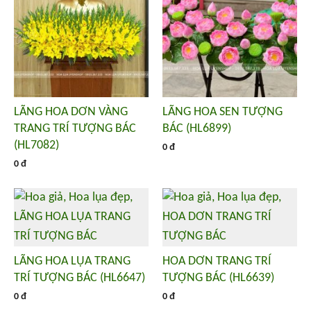
LÃNG HOA DƠN VÀNG
LÃNG HOA SEN TƯỢNG
TRANG TRÍ TƯỢNG BÁC
BÁC (HL6899)
(HL7082)
0 đ
0 đ
LÃNG HOA LỤA TRANG
HOA DƠN TRANG TRÍ
TRÍ TƯỢNG BÁC (HL6647)
TƯỢNG BÁC (HL6639)
0 đ
0 đ