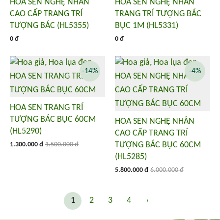
HOA SEN NGHỆ NHÂN
HOA SEN NGHỆ NHÂN
CAO CẤP TRANG TRÍ
TRANG TRÍ TƯỢNG BÁC
TƯỢNG BÁC (HL5355)
BỤC 1M (HL5331)
0 đ
0 đ
-14%
-4%
HOA SEN TRANG TRÍ
TƯỢNG BÁC BỤC 60CM
HOA SEN NGHỆ NHÂN
(HL5290)
CAO CẤP TRANG TRÍ
TƯỢNG BÁC BỤC 60CM
1.300.000 đ
1.500.000 đ
(HL5285)
5.800.000 đ
6.000.000 đ
1
2
3
4
›