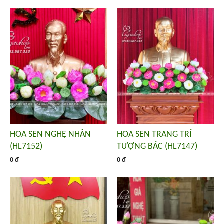
HOA SEN NGHỆ NHÂN
HOA SEN TRANG TRÍ
(HL7152)
TƯỢNG BÁC (HL7147)
0 đ
0 đ