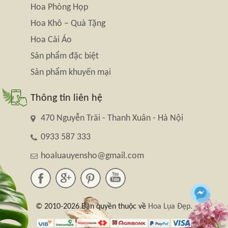
Hoa Phòng Họp
Hoa Khô – Quà Tặng
Hoa Cài Áo
Sản phẩm đặc biệt
Sản phẩm khuyến mại
Thông tin liên hệ
470 Nguyễn Trãi - Thanh Xuân - Hà Nội
0933 587 333
hoaluauyensho@gmail.com
© 2010-2026 Bản quyền thuộc về
Hoa Lụa Đẹp.