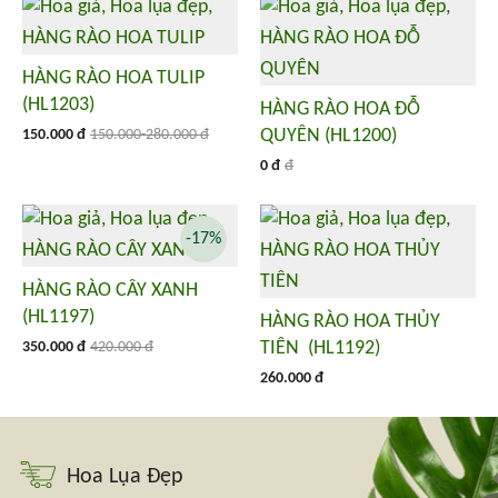
HÀNG RÀO HOA TULIP
(HL1203)
HÀNG RÀO HOA ĐỖ
QUYÊN (HL1200)
150.000 đ
150.000-280.000 đ
0 đ
đ
-17%
HÀNG RÀO CÂY XANH
(HL1197)
HÀNG RÀO HOA THỦY
TIÊN (HL1192)
350.000 đ
420.000 đ
260.000 đ
Hoa Lụa Đẹp