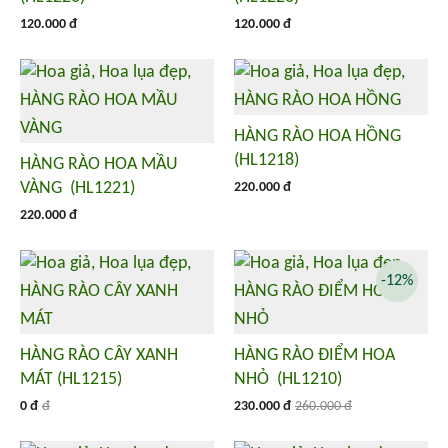
120.000 đ
120.000 đ
HÀNG RÀO HOA HỒNG
(HL1218)
HÀNG RÀO HOA MẦU
VÀNG (HL1221)
220.000 đ
220.000 đ
-12%
HÀNG RÀO CÂY XANH
HÀNG RÀO ĐIỂM HOA
MÁT (HL1215)
NHỎ (HL1210)
0 đ
đ
230.000 đ
260.000 đ