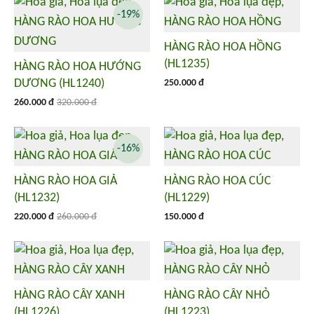
-19%
HÀNG RÀO HOA HỒNG
(HL1235)
HÀNG RÀO HOA HƯỚNG
DƯƠNG (HL1240)
250.000 đ
260.000 đ
320.000 đ
-16%
HÀNG RÀO HOA GIẢ
HÀNG RÀO HOA CÚC
(HL1232)
(HL1229)
220.000 đ
260.000 đ
150.000 đ
HÀNG RÀO CÂY XANH
HÀNG RÀO CÂY NHỎ
(HL1226)
(HL1223)