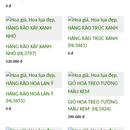
0 đ
HÀNG RÀO TRÚC XANH
(HL3461)
HÀNG RÀO XÂY XANH
NHỎ (HL3797)
0 đ
120.000 đ
HÀNG RÀO HOA LAN Ý
(HL3455)
GIỎ HOA TREO TƯỜNG
MÀU KEM (HL1424)
0 đ
290.000 đ