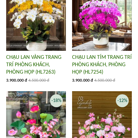
CHẬU LAN VÀNG TRANG
CHẬU LAN TÍM TRANG TRÍ
TRÍ PHÒNG KHÁCH,
PHÒNG KHÁCH, PHÒNG
PHÒNG HỌP (HL7263)
HỌP (HL7254)
3.900.000 đ
4.500.000 đ
3.900.000 đ
4.500.000 đ
-18%
-12%