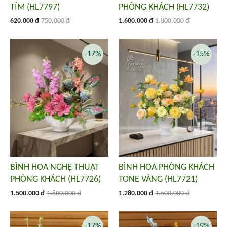
TÍM (HL7797)
PHÒNG KHÁCH (HL7732)
620.000 đ
750.000 đ
1.600.000 đ
1.800.000 đ
-17%
-15%
BÌNH HOA NGHỆ THUẬT
BÌNH HOA PHÒNG KHÁCH
PHÒNG KHÁCH (HL7726)
TONE VÀNG (HL7721)
1.500.000 đ
1.800.000 đ
1.280.000 đ
1.500.000 đ
-17%
-19%