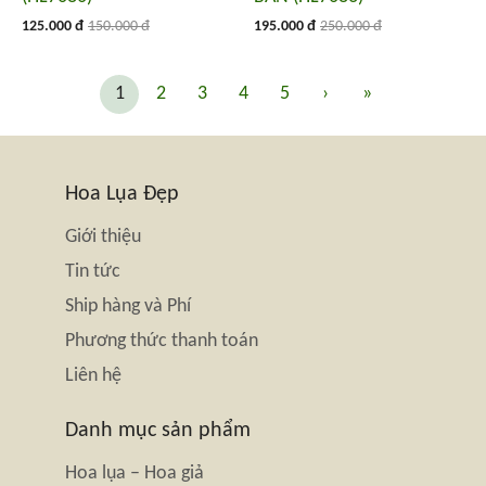
125.000 đ
150.000 đ
195.000 đ
250.000 đ
1
2
3
4
5
›
»
Hoa Lụa Đẹp
Giới thiệu
Tin tức
Ship hàng và Phí
Phương thức thanh toán
Liên hệ
Danh mục sản phẩm
Hoa lụa – Hoa giả