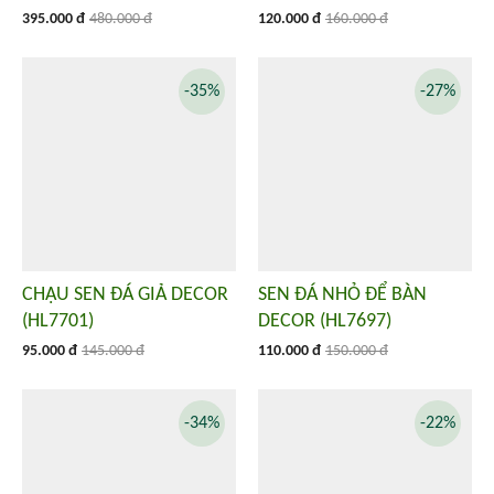
395.000 đ
480.000 đ
120.000 đ
160.000 đ
-35%
-27%
CHẬU SEN ĐÁ GIẢ DECOR
SEN ĐÁ NHỎ ĐỂ BÀN
(HL7701)
DECOR (HL7697)
95.000 đ
145.000 đ
110.000 đ
150.000 đ
-34%
-22%