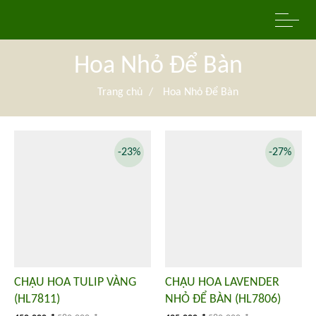
Hoa Nhỏ Để Bàn
Trang chủ
/
Hoa Nhỏ Để Bàn
-23%
-27%
CHẬU HOA TULIP VÀNG
CHẬU HOA LAVENDER
(HL7811)
NHỎ ĐỂ BÀN (HL7806)