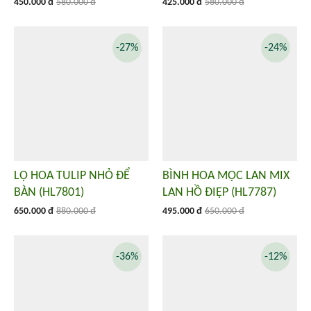
450.000 đ
580.000 đ
425.000 đ
580.000 đ
-27%
-24%
LỌ HOA TULIP NHỎ ĐỂ
BÌNH HOA MỘC LAN MIX
BÀN (HL7801)
LAN HỒ ĐIỆP (HL7787)
650.000 đ
880.000 đ
495.000 đ
650.000 đ
-36%
-12%