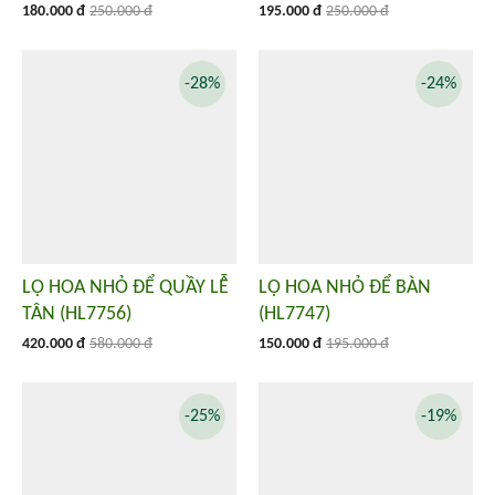
180.000 đ
250.000 đ
195.000 đ
250.000 đ
-28%
-24%
LỌ HOA NHỎ ĐỂ QUẦY LỄ
LỌ HOA NHỎ ĐỂ BÀN
TÂN (HL7756)
(HL7747)
420.000 đ
580.000 đ
150.000 đ
195.000 đ
-25%
-19%