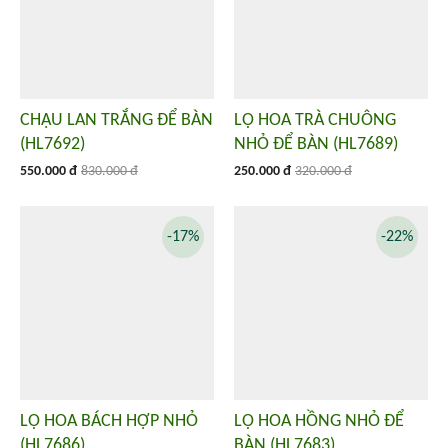
CHẬU LAN TRẮNG ĐỂ BÀN
LỌ HOA TRÀ CHUÔNG
(HL7692)
NHỎ ĐỂ BÀN (HL7689)
550.000 đ
830.000 đ
250.000 đ
320.000 đ
-17%
-22%
LỌ HOA BÁCH HỢP NHỎ
LỌ HOA HỒNG NHỎ ĐỂ
(HL7686)
BÀN (HL7683)