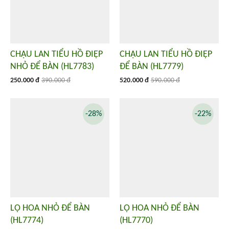
CHẬU LAN TIỂU HỒ ĐIỆP
CHẬU LAN TIỂU HỒ ĐIỆP
NHỎ ĐỂ BÀN (HL7783)
ĐỂ BÀN (HL7779)
250.000 đ
390.000 đ
520.000 đ
590.000 đ
-28%
-22%
LỌ HOA NHỎ ĐỂ BÀN
LỌ HOA NHỎ ĐỂ BÀN
(HL7774)
(HL7770)