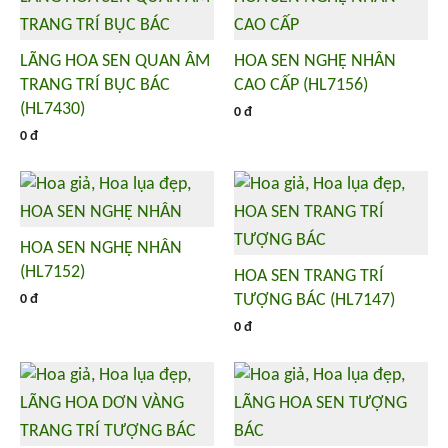
LÃNG HOA SEN QUAN ÂM
HOA SEN NGHỆ NHÂN
TRANG TRÍ BỤC BÁC
CAO CẤP (HL7156)
(HL7430)
0 đ
0 đ
HOA SEN NGHỆ NHÂN
(HL7152)
HOA SEN TRANG TRÍ
TƯỢNG BÁC (HL7147)
0 đ
0 đ