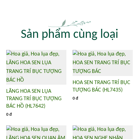
Sản phẩm cùng loại
HOA SEN TRANG TRÍ BỤC
TƯỢNG BÁC (HL7435)
LÃNG HOA SEN LỤA
TRANG TRÍ BỤC TƯỢNG
0 đ
BÁC HỒ (HL7642)
0 đ