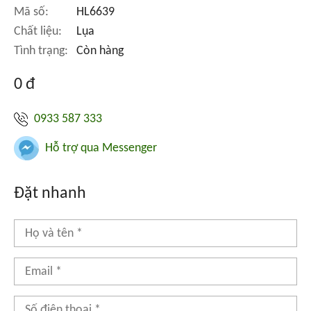
Mã số:
HL6639
Chất liệu:
Lụa
Tình trạng:
Còn hàng
0 đ
0933 587 333
Hỗ trợ qua Messenger
Đặt nhanh