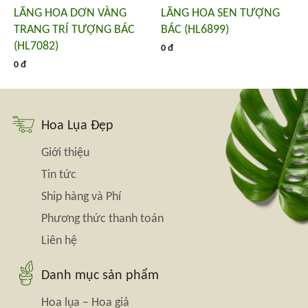
LÃNG HOA DƠN VÀNG
LÃNG HOA SEN TƯỢNG
TRANG TRÍ TƯỢNG BÁC
BÁC (HL6899)
(HL7082)
0 đ
0 đ
Hoa Lụa Đẹp
Giới thiệu
Tin tức
Ship hàng và Phí
Phương thức thanh toán
Liên hệ
Danh mục sản phẩm
Hoa lụa – Hoa giả