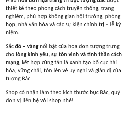
Mẫu
hoa dơn lụa trang trí bục tượng Bác
được
thiết kế theo phong cách truyền thống, trang
nghiêm, phù hợp không gian hội trường, phòng
họp, nhà văn hóa và các sự kiện chính trị – lễ kỷ
niệm.
Sắc
đỏ – vàng
nổi bật của hoa dơn tượng trưng
cho
lòng kính yêu, sự tôn vinh và tinh thần cách
mạng
, kết hợp cùng tán lá xanh tạo bố cục hài
hòa, vững chãi, tôn lên vẻ uy nghi và giản dị của
tượng Bác.
Shop có nhận làm theo kích thước bục Bác, quý
đơn vị liên hệ với shop nhé!