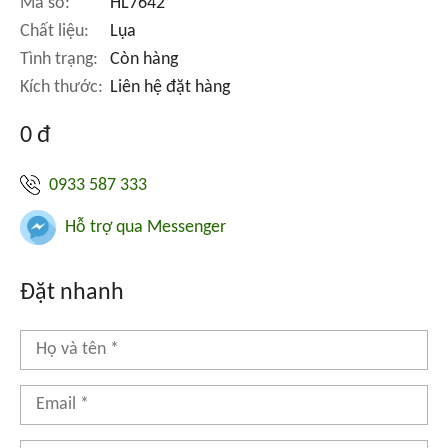
Mã số:
HL7642
Chất liệu:
Lụa
Tình trạng:
Còn hàng
Kích thước:
Liên hệ đặt hàng
0 đ
0933 587 333
Hỗ trợ qua Messenger
Đặt nhanh