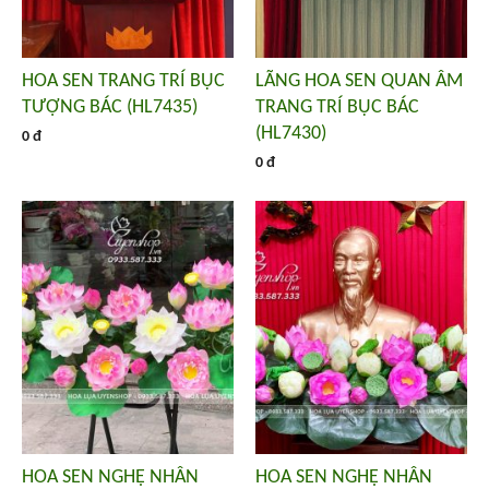
HOA SEN TRANG TRÍ BỤC
LÃNG HOA SEN QUAN ÂM
TƯỢNG BÁC (HL7435)
TRANG TRÍ BỤC BÁC
(HL7430)
0 đ
0 đ
HOA SEN NGHỆ NHÂN
HOA SEN NGHỆ NHÂN