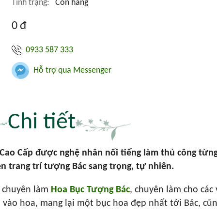
Tình trạng:
Còn hàng
0 đ
0933 587 333
Hỗ trợ qua Messenger
Chi tiết
Cao Cấp được nghệ nhân nổi tiếng làm thủ công từng
n trang trí tượng Bác sang trọng, tự nhiên.
m chuyên làm
Hoa Bục Tượng Bác
, chuyên làm cho các
vào hoa, mang lại một bục hoa đẹp nhất tới Bác, cũng