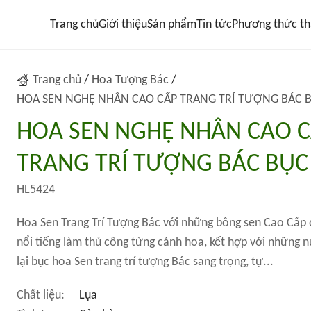
Trang chủ
Giới thiệu
Sản phẩm
Tin tức
Phương thức th
Trang chủ
/
Hoa Tượng Bác
/
HOA SEN NGHỆ NHÂN CAO CẤP TRANG TRÍ TƯỢNG BÁC 
HOA SEN NGHỆ NHÂN CAO 
TRANG TRÍ TƯỢNG BÁC BỤC
HL5424
Hoa Sen Trang Trí Tượng Bác với những bông sen Cao Cấp
nổi tiếng làm thủ công từng cánh hoa, kết hợp với những nụ
lại bục hoa Sen trang trí tượng Bác sang trọng, tự...
Chất liệu:
Lụa