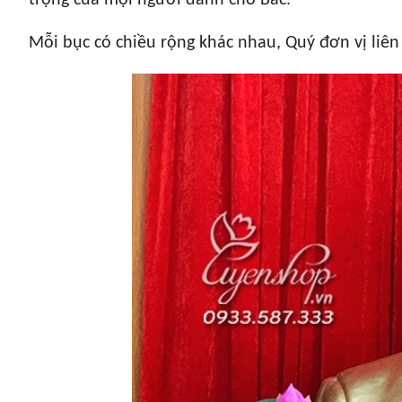
trọng của mọi người dành cho Bác.
Mỗi bục có chiều rộng khác nhau, Quý đơn vị liên