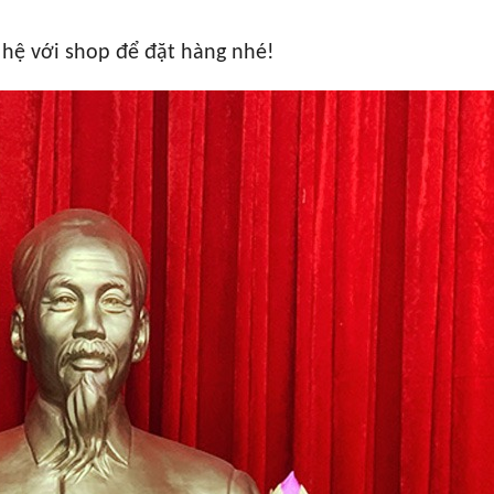
 hệ với shop để đặt hàng nhé!