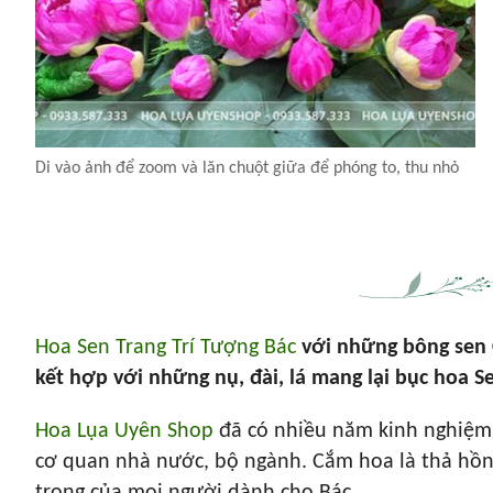
Di vào ảnh để zoom và lăn chuột giữa để phóng to, thu nhỏ
Hoa Sen Trang Trí Tượng Bác
với những bông sen 
kết hợp với những nụ, đài, lá mang lại bục hoa Se
Hoa Lụa Uyên Shop
đã có nhiều năm kinh nghiệ
cơ quan nhà nước, bộ ngành. Cắm hoa là thả hồn 