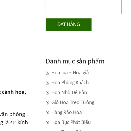
ĐẶT HÀNG
Danh mục sản phẩm
Hoa lụa – Hoa giả
Hoa Phòng Khách
 cánh hoa,
Hoa Nhỏ Để Bàn
Giỏ Hoa Treo Tường
Hàng Rào Hoa
 văn phòng ,
 là sự kính
Hoa Bục Phát Biểu