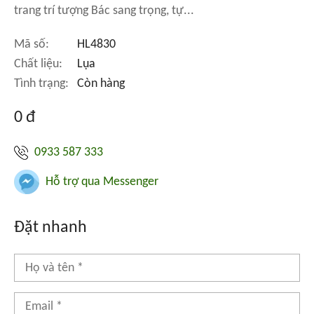
trang trí tượng Bác sang trọng, tự...
Mã số:
HL4830
Chất liệu:
Lụa
Tình trạng:
Còn hàng
0 đ
0933 587 333
Hỗ trợ qua Messenger
Đặt nhanh