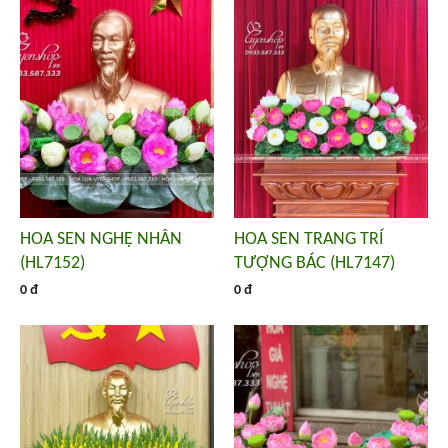
HOA SEN NGHỆ NHÂN
HOA SEN TRANG TRÍ
(HL7152)
TƯỢNG BÁC (HL7147)
0 đ
0 đ