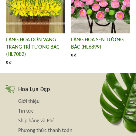
LÃNG HOA DƠN VÀNG
LÃNG HOA SEN TƯỢNG
TRANG TRÍ TƯỢNG BÁC
BÁC (HL6899)
(HL7082)
0 đ
0 đ
Hoa Lụa Đẹp
Giới thiệu
Tin tức
Ship hàng và Phí
Phương thức thanh toán