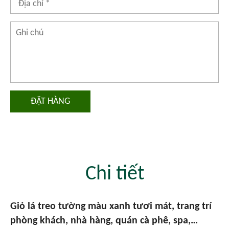
ĐẶT HÀNG
Chi tiết
Giỏ lá treo tường màu xanh tươi mát, trang trí
phòng khách, nhà hàng, quán cà phê, spa,…