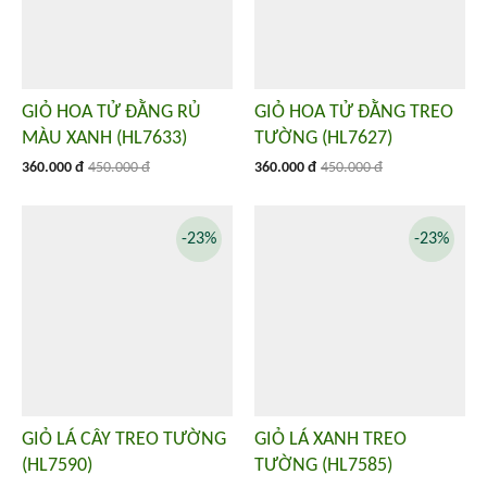
GIỎ HOA TỬ ĐẰNG RỦ
GIỎ HOA TỬ ĐẰNG TREO
MÀU XANH (HL7633)
TƯỜNG (HL7627)
360.000 đ
450.000 đ
360.000 đ
450.000 đ
-23%
-23%
GIỎ LÁ CÂY TREO TƯỜNG
GIỎ LÁ XANH TREO
(HL7590)
TƯỜNG (HL7585)