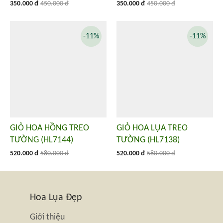
350.000 đ
450.000 đ
350.000 đ
450.000 đ
-11%
-11%
GIỎ HOA HỒNG TREO
GIỎ HOA LỤA TREO
TƯỜNG (HL7144)
TƯỜNG (HL7138)
520.000 đ
580.000 đ
520.000 đ
580.000 đ
Hoa Lụa Đẹp
Giới thiệu