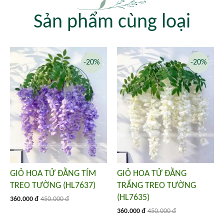
Sản phẩm cùng loại
-20%
-20%
GIỎ HOA TỬ ĐẰNG TÍM
GIỎ HOA TỬ ĐẰNG
TREO TƯỜNG (HL7637)
TRẮNG TREO TƯỜNG
(HL7635)
360.000 đ
450.000 đ
360.000 đ
450.000 đ