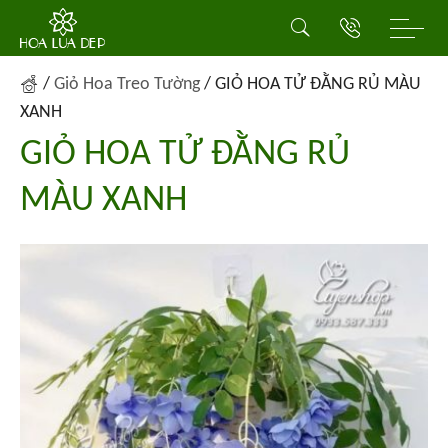
/
Giỏ Hoa Treo Tường
/
GIỎ HOA TỬ ĐẰNG RỦ MÀU
XANH
GIỎ HOA TỬ ĐẰNG RỦ
MÀU XANH