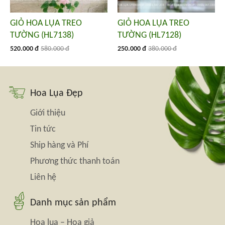
GIỎ HOA LỤA TREO
GIỎ HOA LỤA TREO
TƯỜNG (HL7138)
TƯỜNG (HL7128)
520.000 đ
580.000 đ
250.000 đ
380.000 đ
Hoa Lụa Đẹp
Giới thiệu
Tin tức
Ship hàng và Phí
Phương thức thanh toán
Liên hệ
Danh mục sản phẩm
Hoa lụa – Hoa giả