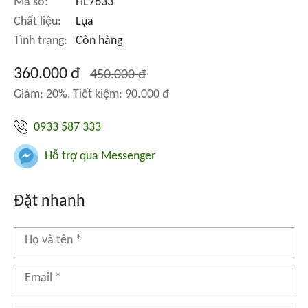
Mã số:
HL7633
Chất liệu:
Lụa
Tình trạng:
Còn hàng
360.000 đ
450.000 đ
Giảm: 20%, Tiết kiệm: 90.000 đ
0933 587 333
Hỗ trợ qua Messenger
Đặt nhanh