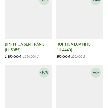
-15%
-28%
BÌNH HOA SEN TRẮNG
HỘP HOA LỤA NHỎ
(HL5085)
(HL4440)
1.150.000 đ
1.350.000 đ
180.000 đ
250.000 đ
-10%
-6%