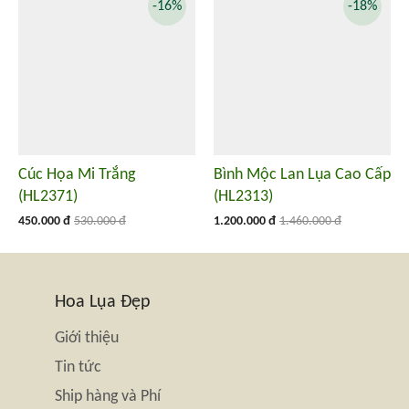
-16%
-18%
Cúc Họa Mi Trắng
Bình Mộc Lan Lụa Cao Cấp
(HL2371)
(HL2313)
450.000 đ
530.000 đ
1.200.000 đ
1.460.000 đ
Hoa Lụa Đẹp
Giới thiệu
Tin tức
Ship hàng và Phí