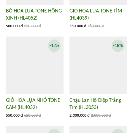
BÓ HOA LỤA TONE HỒNG
GIỎ HOA LỤA TONE TÍM
XINH (HL4052)
(HL4039)
500.000 đ
550.000 đ
550.000 đ
580.000 đ
-12%
-18%
GIỎ HOA LỤA NHỎ TONE
Chậu Lan Hồ Điệp Trắng
CAM (HL4032)
Tím (HL3053)
550.000 đ
620.000 đ
2.300.000 đ
2.800.000 đ