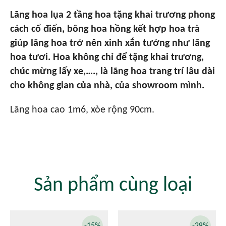
Lãng hoa lụa 2 tầng hoa tặng khai trương phong
cách cổ điển, bông hoa hồng kết hợp hoa trà
giúp lãng hoa trở nên xinh xắn tưởng như lãng
hoa tươi. Hoa không chỉ để tặng khai trương,
chúc mừng lấy xe,…., là lãng hoa trang trí lâu dài
cho không gian của nhà, của showroom mình.
Lãng hoa cao 1m6, xòe rộng 90cm.
Sản phẩm cùng loại