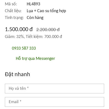
Mã số:
HL4893
Chất liệu:
Lụa + Cao su tổng hợp
Tình trạng:
Còn hàng
1.500.000 đ
2.200.000 đ
Giảm: 32%, Tiết kiệm: 700.000 đ
0933 587 333
Hỗ trợ qua Messenger
Đặt nhanh