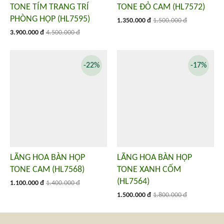
TONE TÍM TRANG TRÍ
TONE ĐỎ CAM (HL7572)
PHÒNG HỌP (HL7595)
1.350.000 đ
1.500.000 đ
3.900.000 đ
4.500.000 đ
-22%
-17%
LÃNG HOA BÀN HỌP
LÃNG HOA BÀN HỌP
TONE CAM (HL7568)
TONE XANH CỐM
(HL7564)
1.100.000 đ
1.400.000 đ
1.500.000 đ
1.800.000 đ