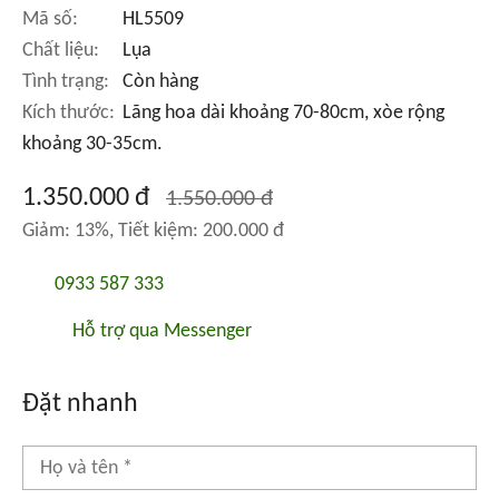
Mã số:
HL5509
Chất liệu:
Lụa
Tình trạng:
Còn hàng
Kích thước:
Lãng hoa dài khoảng 70-80cm, xòe rộng
khoảng 30-35cm.
1.350.000 đ
1.550.000 đ
Giảm: 13%, Tiết kiệm: 200.000 đ
0933 587 333
Hỗ trợ qua Messenger
Đặt nhanh