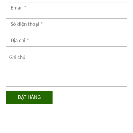
ĐẶT HÀNG