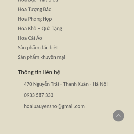
Hoa Bục Phát Biểu
Hoa Tượng Bác
Hoa Phòng Họp
Hoa Khô – Quà Tặng
Hoa Cài Áo
Sản phẩm đặc biệt
Sản phẩm khuyến mại
Thông tin liên hệ
470 Nguyễn Trãi - Thanh Xuân - Hà Nội
0933 587 333
hoaluauyensho@gmail.com