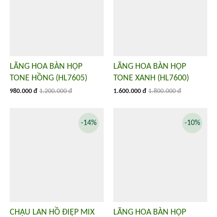
LÃNG HOA BÀN HỌP
LÃNG HOA BÀN HỌP
TONE HỒNG (HL7605)
TONE XANH (HL7600)
980.000 đ
1.200.000 đ
1.600.000 đ
1.800.000 đ
-14%
-10%
CHẬU LAN HỒ ĐIỆP MIX
LÃNG HOA BÀN HỌP