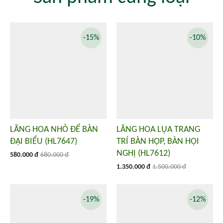
-15%
-10%
LÃNG HOA NHỎ ĐỂ BÀN
LÃNG HOA LỤA TRANG
ĐẠI BIỂU (HL7647)
TRÍ BÀN HỌP, BÀN HỘI
NGHỊ (HL7612)
580.000 đ
680.000 đ
1.350.000 đ
1.500.000 đ
-19%
-12%