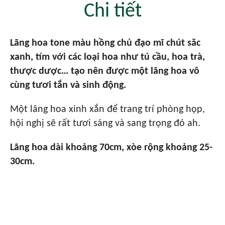
Chi tiết
Lãng hoa tone màu hồng chủ đạo mĩ chút săc
xanh, tím với các loại hoa như tú cầu, hoa trà,
thược dược… tạo nên được một lãng hoa vô
cùng tươi tắn và sinh động.
Một lãng hoa xinh xắn để trang trí phòng họp,
hội nghị sẽ rất tươi sáng và sang trọng đó ah.
Lãng hoa dài khoảng 70cm, xòe rộng khoảng 25-
30cm.