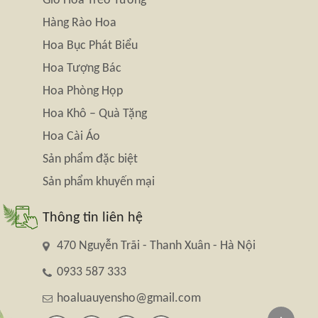
Giỏ Hoa Treo Tường
Hàng Rào Hoa
Hoa Bục Phát Biểu
Hoa Tượng Bác
Hoa Phòng Họp
Hoa Khô – Quà Tặng
Hoa Cài Áo
Sản phẩm đặc biệt
Sản phẩm khuyến mại
Thông tin liên hệ
470 Nguyễn Trãi - Thanh Xuân - Hà Nội
0933 587 333
hoaluauyensho@gmail.com