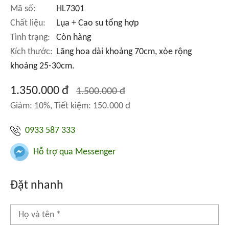
Mã số:
HL7301
Chất liệu:
Lụa + Cao su tổng hợp
Tình trạng:
Còn hàng
Kích thước:
Lãng hoa dài khoảng 70cm, xòe rộng
khoảng 25-30cm.
1.350.000 đ
1.500.000 đ
Giảm: 10%, Tiết kiệm: 150.000 đ
0933 587 333
Hỗ trợ qua Messenger
Đặt nhanh