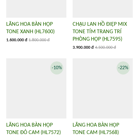
LÃNG HOA BÀN HỌP
CHẬU LAN HỒ ĐIỆP MIX
TONE XANH (HL7600)
TONE TÍM TRANG TRÍ
PHÒNG HỌP (HL7595)
1.600.000 đ
1.800.000 đ
3.900.000 đ
4.500.000 đ
-10%
-22%
LÃNG HOA BÀN HỌP
LÃNG HOA BÀN HỌP
TONE ĐỎ CAM (HL7572)
TONE CAM (HL7568)