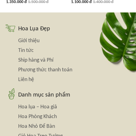
1.350.000 đ
1.500.000 đ
1.100.000 đ
1.400.000 đ
Hoa Lụa Đẹp
Giới thiệu
Tin tức
Ship hàng và Phí
Phương thức thanh toán
Liên hệ
Danh mục sản phẩm
Hoa lụa – Hoa giả
Hoa Phòng Khách
Hoa Nhỏ Để Bàn