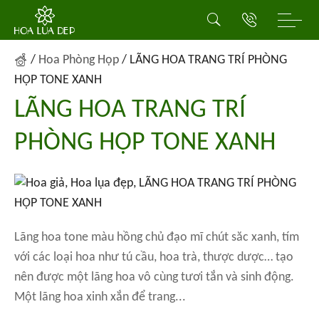
/
Hoa Phòng Họp
/
LÃNG HOA TRANG TRÍ PHÒNG
HỌP TONE XANH
LÃNG HOA TRANG TRÍ
PHÒNG HỌP TONE XANH
Lãng hoa tone màu hồng chủ đạo mĩ chút săc xanh, tím
với các loại hoa như tú cầu, hoa trà, thược dược… tạo
nên được một lãng hoa vô cùng tươi tắn và sinh động.
Một lãng hoa xinh xắn để trang...