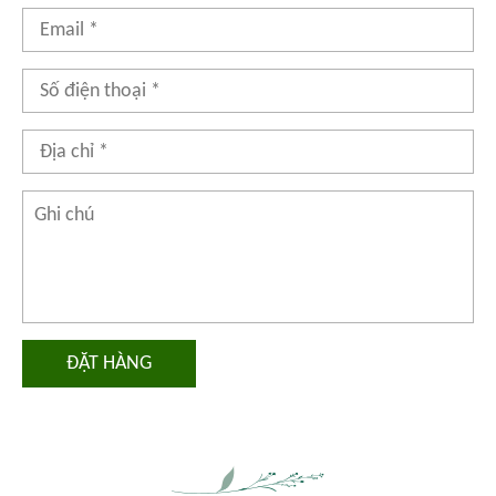
ĐẶT HÀNG