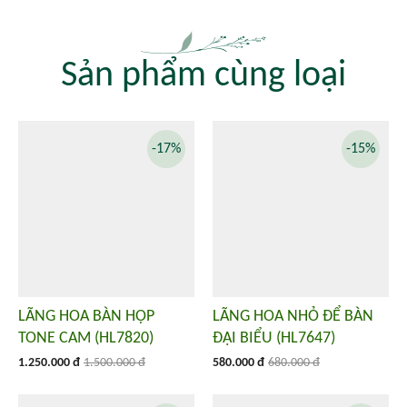
Sản phẩm cùng loại
-17%
-15%
LÃNG HOA BÀN HỌP
LÃNG HOA NHỎ ĐỂ BÀN
TONE CAM (HL7820)
ĐẠI BIỂU (HL7647)
1.250.000 đ
1.500.000 đ
580.000 đ
680.000 đ