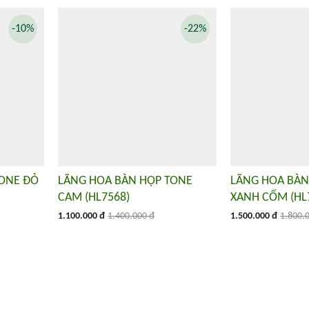
-10%
-22%
TONE ĐỎ
LÃNG HOA BÀN HỌP TONE
LÃNG HOA BÀN
CAM (HL7568)
XANH CỐM (HL
1.100.000 đ
1.400.000 đ
1.500.000 đ
1.800.