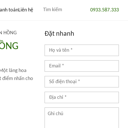
anh toán
Liên hệ
0933.587.333
EN HỒNG
Đặt nhanh
HỒNG
 Một lãng hoa
ột điểm nhấn cho