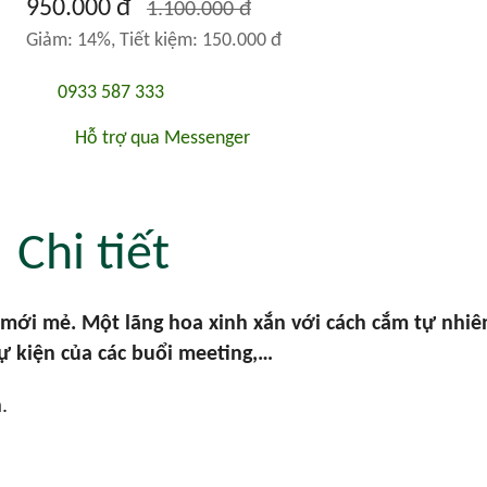
950.000 đ
1.100.000 đ
Giảm: 14%, Tiết kiệm: 150.000 đ
0933 587 333
Hỗ trợ qua Messenger
Chi tiết
 mới mẻ. Một lãng hoa xinh xắn với cách cắm tự nhiê
ự kiện của các buổi meeting,…
.