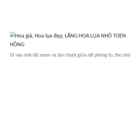
Di vào ảnh để zoom và lăn chuột giữa để phóng to, thu nhỏ