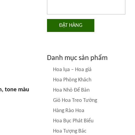
ĐẶT HÀNG
Danh mục sản phẩm
Hoa lụa – Hoa giả
Hoa Phòng Khách
n, tone màu
Hoa Nhỏ Để Bàn
Giỏ Hoa Treo Tường
Hàng Rào Hoa
Hoa Bục Phát Biểu
Hoa Tượng Bác