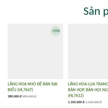
Sản 
-15%
LÃNG HOA NHỎ ĐỂ BÀN ĐẠI
LÃNG HOA LỤA TRANG
BIỂU (HL7647)
BÀN HỌP, BÀN HỘI NG
(HL7612)
580.000 đ
680.000 đ
1.350.000 đ
1.500.000 đ