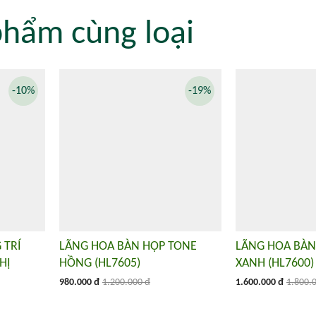
phẩm cùng loại
-10%
-19%
 TRÍ
LÃNG HOA BÀN HỌP TONE
LÃNG HOA BÀN
HỊ
HỒNG (HL7605)
XANH (HL7600)
980.000 đ
1.200.000 đ
1.600.000 đ
1.800.