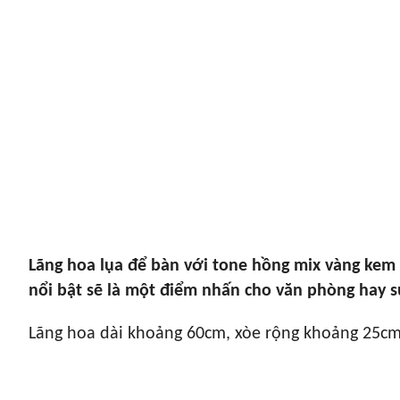
Lãng hoa lụa để bàn với tone hồng mix vàng kem
nổi bật sẽ là một điểm nhấn cho văn phòng hay s
Lãng hoa dài khoảng 60cm, xòe rộng khoảng 25cm