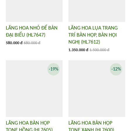
LÃNG HOA NHỎ ĐỂ BÀN
LÃNG HOA LỤA TRANG
ĐẠI BIỂU (HL7647)
TRÍ BÀN HỌP, BÀN HỘI
NGHỊ (HL7612)
580.000 đ
680.000 đ
1.350.000 đ
1.500.000 đ
-19%
-12%
LÃNG HOA BÀN HỌP
LÃNG HOA BÀN HỌP
TONE HỒNG (HL7605)
TONE XANH (HL7600)