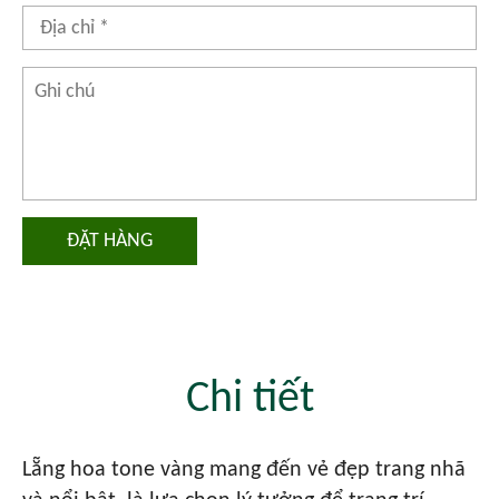
ĐẶT HÀNG
Chi tiết
Lẵng hoa tone vàng mang đến vẻ đẹp trang nhã