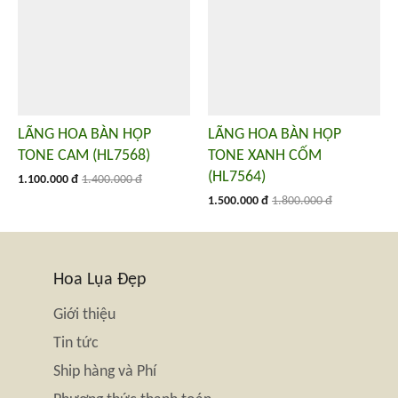
LÃNG HOA BÀN HỌP
LÃNG HOA BÀN HỌP
TONE CAM (HL7568)
TONE XANH CỐM
(HL7564)
1.100.000 đ
1.400.000 đ
1.500.000 đ
1.800.000 đ
Hoa Lụa Đẹp
Giới thiệu
Tin tức
Ship hàng và Phí