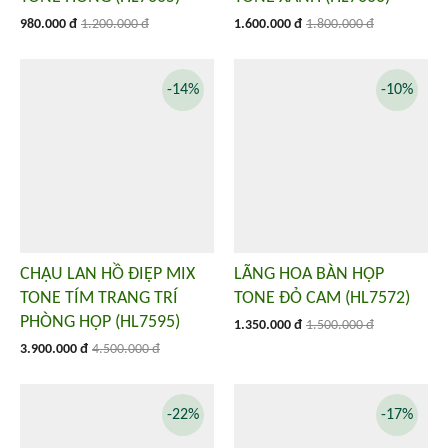
980.000 đ
1.200.000 đ
1.600.000 đ
1.800.000 đ
-14%
-10%
CHẬU LAN HỒ ĐIỆP MIX
LÃNG HOA BÀN HỌP
TONE TÍM TRANG TRÍ
TONE ĐỎ CAM (HL7572)
PHÒNG HỌP (HL7595)
1.350.000 đ
1.500.000 đ
3.900.000 đ
4.500.000 đ
-22%
-17%