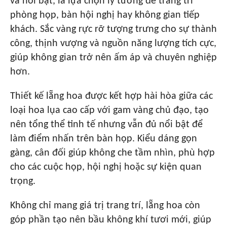
và nổi bật, là lựa chọn lý tưởng để trang trí
phòng họp, bàn hội nghị hay không gian tiếp
khách. Sắc vàng rực rỡ tượng trưng cho sự thành
công, thịnh vượng và nguồn năng lượng tích cực,
giúp không gian trở nên ấm áp và chuyên nghiệp
hơn.
Thiết kế lẵng hoa được kết hợp hài hòa giữa các
loại hoa lụa cao cấp với gam vàng chủ đạo, tạo
nên tổng thể tinh tế nhưng vẫn đủ nổi bật để
làm điểm nhấn trên bàn họp. Kiểu dáng gọn
gàng, cân đối giúp không che tầm nhìn, phù hợp
cho các cuộc họp, hội nghị hoặc sự kiện quan
trọng.
Không chỉ mang giá trị trang trí, lẵng hoa còn
góp phần tạo nên bầu không khí tươi mới, giúp