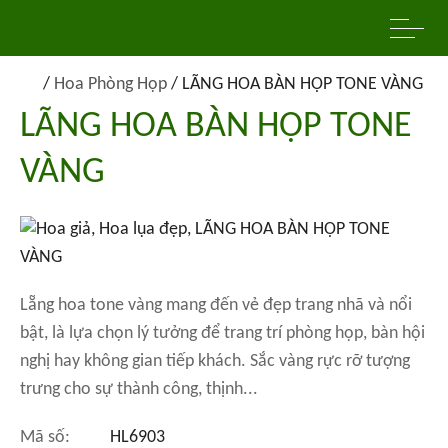
/
Hoa Phòng Họp
/
LÃNG HOA BÀN HỌP TONE VÀNG
LÃNG HOA BÀN HỌP TONE
VÀNG
Lẵng hoa tone vàng mang đến vẻ đẹp trang nhã và nổi
bật, là lựa chọn lý tưởng để trang trí phòng họp, bàn hội
nghị hay không gian tiếp khách. Sắc vàng rực rỡ tượng
trưng cho sự thành công, thịnh...
Mã số:
HL6903