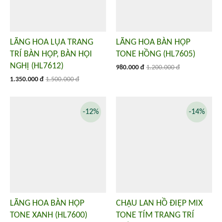
LÃNG HOA LỤA TRANG
LÃNG HOA BÀN HỌP
TRÍ BÀN HỌP, BÀN HỘI
TONE HỒNG (HL7605)
NGHỊ (HL7612)
980.000 đ
1.200.000 đ
1.350.000 đ
1.500.000 đ
-12%
-14%
LÃNG HOA BÀN HỌP
CHẬU LAN HỒ ĐIỆP MIX
TONE XANH (HL7600)
TONE TÍM TRANG TRÍ