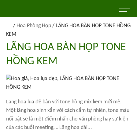
/
Hoa Phòng Họp
/
LÃNG HOA BÀN HỌP TONE HỒNG
KEM
LÃNG HOA BÀN HỌP TONE
HỒNG KEM
Lãng hoa lụa để bàn với tone hồng mix kem mới mẻ.
Một lãng hoa xinh xắn với cách cắm tự nhiên, tone màu
nổi bật sẽ là một điểm nhấn cho văn phòng hay sự kiện
của các buổi meeting,… Lãng hoa dài...