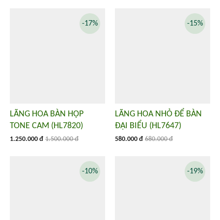
-17%
-15%
LÃNG HOA BÀN HỌP
LÃNG HOA NHỎ ĐỂ BÀN
TONE CAM (HL7820)
ĐẠI BIỂU (HL7647)
1.250.000 đ
1.500.000 đ
580.000 đ
680.000 đ
-10%
-19%