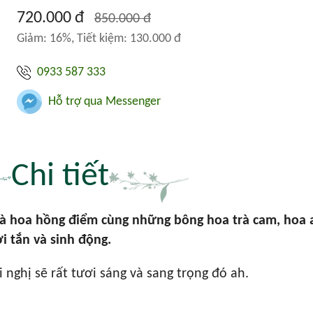
720.000 đ
850.000 đ
Giảm: 16%, Tiết kiệm: 130.000 đ
0933 587 333
Hỗ trợ qua Messenger
Chi tiết
là hoa hồng điểm cùng những bông hoa trà cam, hoa 
 tắn và sinh động.
 nghị sẽ rất tươi sáng và sang trọng đó ah.