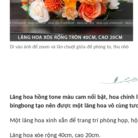
Di vào ảnh để zoom và lăn chuột giữa để phóng to, thu nhỏ
Lãng hoa hồng tone màu cam nổi bật, hoa chính 
bingbong tạo nên được một lãng hoa vô cùng tươi
Một lãng hoa xinh xắn để trang trí phòng họp, hội
Lãng hoa xòe rộng 40cm, cao 20cm.