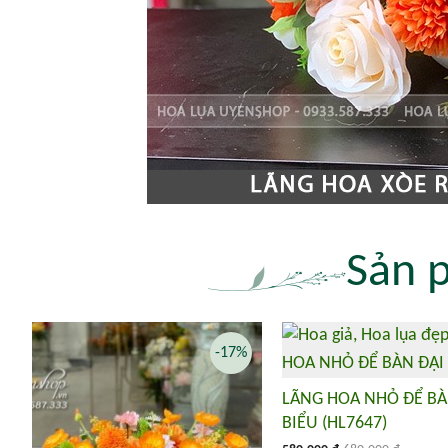
Sản 
-17%
LÃNG HOA NHỎ ĐỂ BÀ
BIỂU (HL7647)