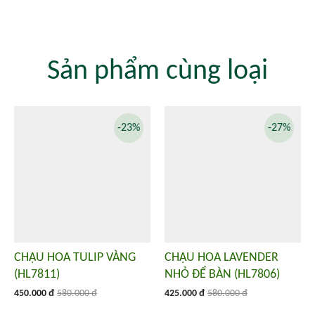
Sản phẩm cùng loại
-23%
-27%
CHẬU HOA TULIP VÀNG
CHẬU HOA LAVENDER
(HL7811)
NHỎ ĐỂ BÀN (HL7806)
450.000 đ
580.000 đ
425.000 đ
580.000 đ