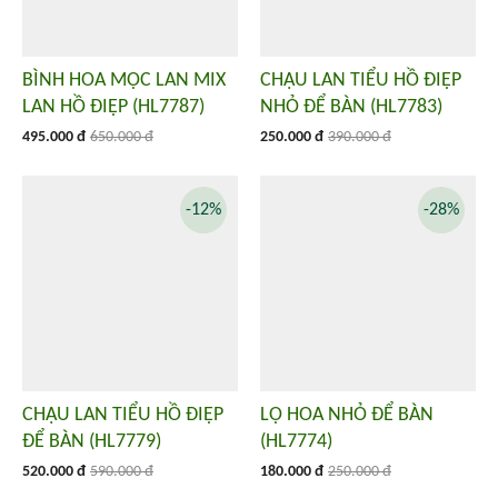
BÌNH HOA MỘC LAN MIX
CHẬU LAN TIỂU HỒ ĐIỆP
LAN HỒ ĐIỆP (HL7787)
NHỎ ĐỂ BÀN (HL7783)
495.000 đ
650.000 đ
250.000 đ
390.000 đ
-12%
-28%
CHẬU LAN TIỂU HỒ ĐIỆP
LỌ HOA NHỎ ĐỂ BÀN
ĐỂ BÀN (HL7779)
(HL7774)
520.000 đ
590.000 đ
180.000 đ
250.000 đ