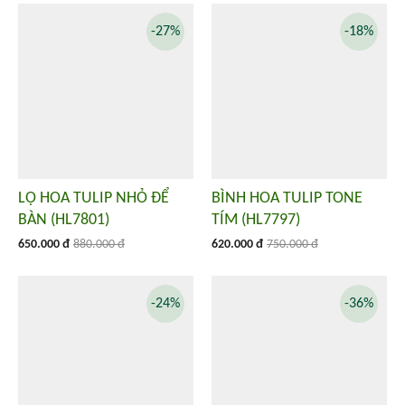
-27%
-18%
LỌ HOA TULIP NHỎ ĐỂ
BÌNH HOA TULIP TONE
BÀN (HL7801)
TÍM (HL7797)
650.000 đ
880.000 đ
620.000 đ
750.000 đ
-24%
-36%