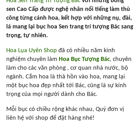
Hoa Sen Trang Trí Tượng Bác
với những bông
sen Cao Cấp được nghệ nhân nổi tiếng làm thủ
công từng cánh hoa, kết hợp với những nụ, đài,
lá mang lại bục hoa Sen trang trí tượng Bác sang
trọng, tự nhiên.
Hoa Lụa Uyên Shop
đã có nhiều năm kinh
nghiệm chuyên làm
Hoa Bục Tượng Bác
, chuyên
làm cho các văn phòng , cơ quan nhà nước, bộ
ngành. Cắm hoa là thả hồn vào hoa, mang lại
một bục hoa đẹp nhất tới Bác, cũng là sự kính
trọng của mọi người dành cho Bác.
Mỗi bục có chiều rộng khác nhau, Quý đơn vị
liên hệ với shop để đặt hàng nhé!