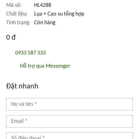
Mã số:
HL4288
Chất liệu:
Lụa + Cao su tổng hợp
Tình trạng:
Còn hàng
0 đ
0933 587 333
Hỗ trợ qua Messenger
Đặt nhanh