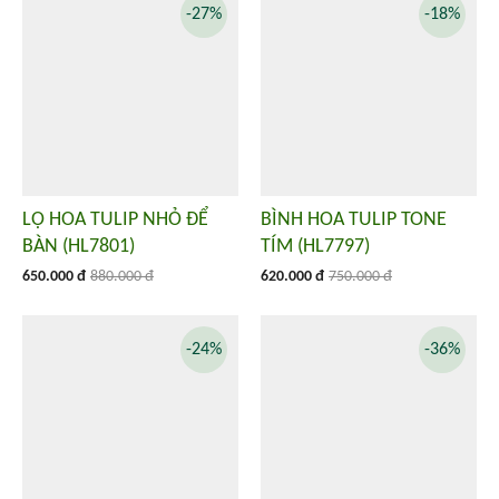
-27%
-18%
LỌ HOA TULIP NHỎ ĐỂ
BÌNH HOA TULIP TONE
BÀN (HL7801)
TÍM (HL7797)
650.000 đ
880.000 đ
620.000 đ
750.000 đ
-24%
-36%