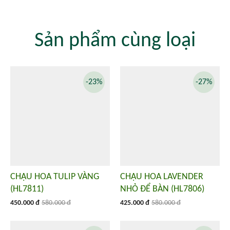
Sản phẩm cùng loại
-23%
-27%
CHẬU HOA TULIP VÀNG
CHẬU HOA LAVENDER
(HL7811)
NHỎ ĐỂ BÀN (HL7806)
450.000 đ
580.000 đ
425.000 đ
580.000 đ