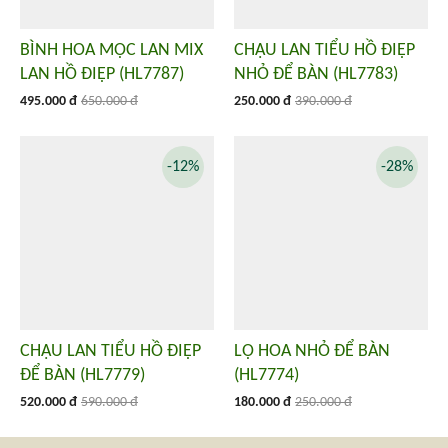
BÌNH HOA MỘC LAN MIX
CHẬU LAN TIỂU HỒ ĐIỆP
LAN HỒ ĐIỆP (HL7787)
NHỎ ĐỂ BÀN (HL7783)
495.000 đ
650.000 đ
250.000 đ
390.000 đ
-12%
-28%
CHẬU LAN TIỂU HỒ ĐIỆP
LỌ HOA NHỎ ĐỂ BÀN
ĐỂ BÀN (HL7779)
(HL7774)
520.000 đ
590.000 đ
180.000 đ
250.000 đ