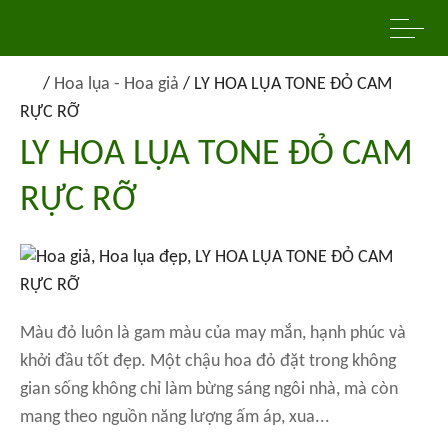
/
Hoa lụa - Hoa giả
/
LY HOA LỤA TONE ĐỎ CAM
RỰC RỠ
LY HOA LỤA TONE ĐỎ CAM
RỰC RỠ
Màu đỏ luôn là gam màu của may mắn, hạnh phúc và
khởi đầu tốt đẹp. Một chậu hoa đỏ đặt trong không
gian sống không chỉ làm bừng sáng ngôi nhà, mà còn
mang theo nguồn năng lượng ấm áp, xua...