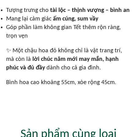
Tượng trưng cho
tài lộc – thịnh vượng – bình an
Mang lại cảm giác
ấm cúng, sum vầy
Góp phần làm không gian Tết thêm rộn ràng,
trọn vẹn
✨ Một chậu hoa đỏ không chỉ là vật trang trí,
mà còn là
lời chúc năm mới may mắn, hạnh
phúc và đủ đầy
dành cho cả gia đình.
Bình hoa cao khoảng 55cm, xòe rộng 45cm.
Sản phẩm cùng loại