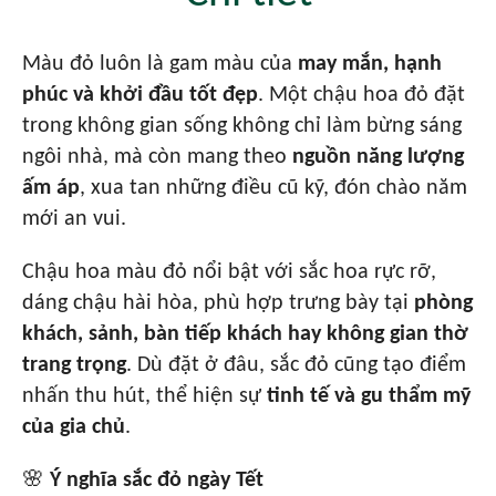
Màu đỏ luôn là gam màu của
may mắn, hạnh
phúc và khởi đầu tốt đẹp
. Một chậu hoa đỏ đặt
trong không gian sống không chỉ làm bừng sáng
ngôi nhà, mà còn mang theo
nguồn năng lượng
ấm áp
, xua tan những điều cũ kỹ, đón chào năm
mới an vui.
Chậu hoa màu đỏ nổi bật với sắc hoa rực rỡ,
dáng chậu hài hòa, phù hợp trưng bày tại
phòng
khách, sảnh, bàn tiếp khách hay không gian thờ
trang trọng
. Dù đặt ở đâu, sắc đỏ cũng tạo điểm
nhấn thu hút, thể hiện sự
tinh tế và gu thẩm mỹ
của gia chủ
.
🌸
Ý nghĩa sắc đỏ ngày Tết