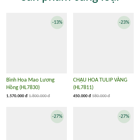
-13%
-23%
Bình Hoa Mao Lương
CHẬU HOA TULIP VÀNG
Hồng (HL7830)
(HL7811)
1.570.000 đ
1.800.000 đ
450.000 đ
580.000 đ
-27%
-27%