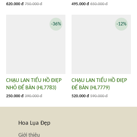
620.000 đ
750.000 đ
495.000 đ
650.000 đ
-36%
-12%
CHẬU LAN TIỂU HỒ ĐIỆP
CHẬU LAN TIỂU HỒ ĐIỆP
NHỎ ĐỂ BÀN (HL7783)
ĐỂ BÀN (HL7779)
250.000 đ
390.000 đ
520.000 đ
590.000 đ
Hoa Lụa Đẹp
Giới thiệu