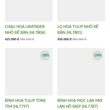
CHẬU HOA LAVENDER
LỌ HOA TULIP NHỎ ĐỂ
NHỎ ĐỂ BÀN (HL7806)
BÀN (HL7801)
425.000 đ
580.000 đ
650.000 đ
880.000 đ
-18%
-24%
BÌNH HOA TULIP TONE
BÌNH HOA MỘC LAN MIX
TÍM (HL7797)
LAN HỒ ĐIỆP (HL7787)