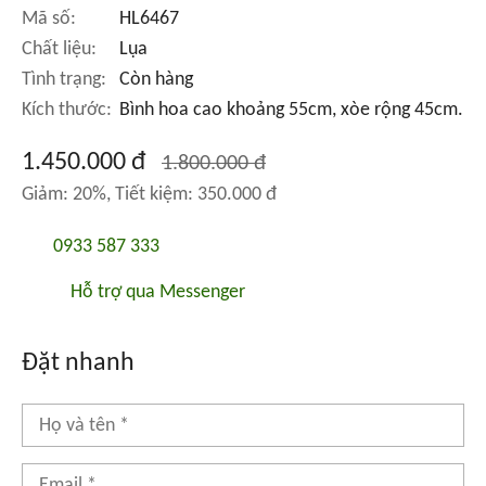
Mã số:
HL6467
Chất liệu:
Lụa
Tình trạng:
Còn hàng
Kích thước:
Bình hoa cao khoảng 55cm, xòe rộng 45cm.
1.450.000 đ
1.800.000 đ
Giảm: 20%, Tiết kiệm: 350.000 đ
0933 587 333
Hỗ trợ qua Messenger
Đặt nhanh