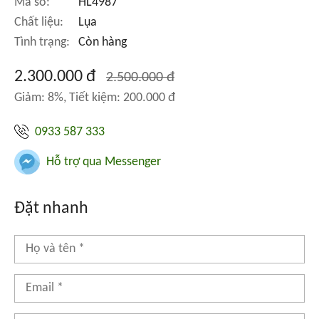
Mã số:
HL4987
Chất liệu:
Lụa
Tình trạng:
Còn hàng
2.300.000 đ
2.500.000 đ
Giảm: 8%, Tiết kiệm: 200.000 đ
0933 587 333
Hỗ trợ qua Messenger
Đặt nhanh