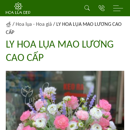
/
Hoa lụa - Hoa giả
/
LY HOA LỤA MAO LƯƠNG CAO
CẤP
LY HOA LỤA MAO LƯƠNG
CAO CẤP