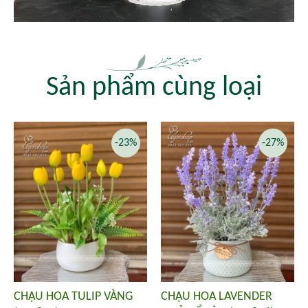
Sản phẩm cùng loại
-23%
-27%
CHẬU HOA TULIP VÀNG
CHẬU HOA LAVENDER