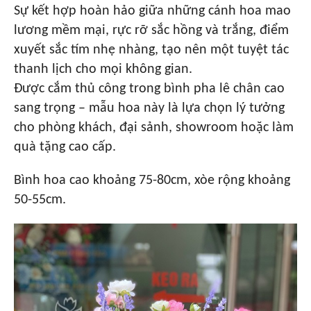
Sự kết hợp hoàn hảo giữa những cánh hoa mao
lương mềm mại, rực rỡ sắc hồng và trắng, điểm
xuyết sắc tím nhẹ nhàng, tạo nên một tuyệt tác
thanh lịch cho mọi không gian.
Được cắm thủ công trong bình pha lê chân cao
sang trọng – mẫu hoa này là lựa chọn lý tưởng
cho phòng khách, đại sảnh, showroom hoặc làm
quà tặng cao cấp.
Bình hoa cao khoảng 75-80cm, xòe rộng khoảng
50-55cm.