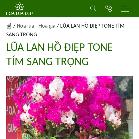
/
Hoa lụa - Hoa giả
/
LŨA LAN HỒ ĐIỆP TONE TÍM
SANG TRỌNG
LŨA LAN HỒ ĐIỆP TONE
TÍM SANG TRỌNG