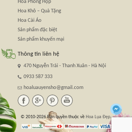
Hoa Phòng Họp
Hoa Khô – Quà Tặng
Hoa Cài Áo
Sản phẩm đặc biệt
Sản phẩm khuyến mại
Thông tin liên hệ
470 Nguyễn Trãi - Thanh Xuân - Hà Nội
0933 587 333
hoaluauyensho@gmail.com
© 2010-2026 Bản quyền thuộc về
Hoa Lụa Đẹp.