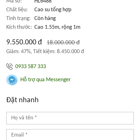
Mã số:
HL6488
Chất liệu:
Cao su tổng hợp
Tình trạng:
Còn hàng
Kích thước:
Cao 1.55m, rộng 1m
9.550.000 đ
18.000.000 đ
Giảm: 47%, Tiết kiệm: 8.450.000 đ
0933 587 333
Hỗ trợ qua Messenger
Đặt nhanh