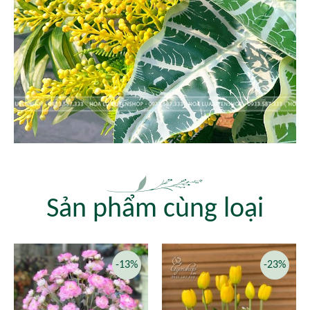
Sản phẩm cùng loại
-13%
-23%