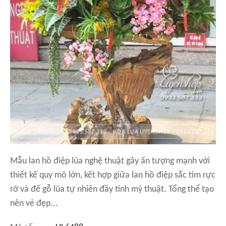
Mẫu lan hồ điệp lũa nghệ thuật gây ấn tượng mạnh với
thiết kế quy mô lớn, kết hợp giữa lan hồ điệp sắc tím rực
rỡ và đế gỗ lũa tự nhiên đầy tính mỹ thuật. Tổng thể tạo
nên vẻ đẹp...