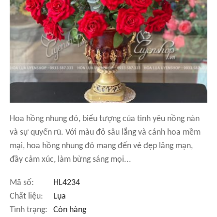
Hoa hồng nhung đỏ, biểu tượng của tình yêu nồng nàn
và sự quyến rũ. Với màu đỏ sâu lắng và cánh hoa mềm
mại, hoa hồng nhung đỏ mang đến vẻ đẹp lãng mạn,
đầy cảm xúc, làm bừng sáng mọi...
Mã số:
HL4234
Chất liệu:
Lụa
Tình trạng:
Còn hàng