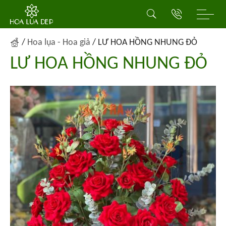
/
Hoa lụa - Hoa giả
/
LƯ HOA HỒNG NHUNG ĐỎ
LƯ HOA HỒNG NHUNG ĐỎ