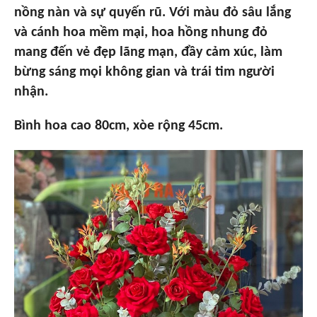
nồng nàn và sự quyến rũ. Với màu đỏ sâu lắng
và cánh hoa mềm mại, hoa hồng nhung đỏ
mang đến vẻ đẹp lãng mạn, đầy cảm xúc, làm
bừng sáng mọi không gian và trái tim người
nhận.
Bình hoa cao 80cm, xòe rộng 45cm.