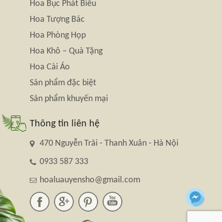
Hoa Bục Phát Biểu
Hoa Tượng Bác
Hoa Phòng Họp
Hoa Khô – Quà Tặng
Hoa Cài Áo
Sản phẩm đặc biệt
Sản phẩm khuyến mại
Thông tin liên hệ
470 Nguyễn Trãi - Thanh Xuân - Hà Nội
0933 587 333
hoaluauyensho@gmail.com