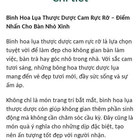
Bình Hoa Lụa Thược Dược Cam Rực Rỡ – Điểm
Nhấn Cho Bàn Nhỏ Xinh
Bình hoa lụa thược dược cam rực rỡ là lựa chọn
tuyệt vời để làm đẹp cho không gian bàn làm
việc, bàn trà hay góc nhỏ trong nhà. Với sắc cam
tươi sáng, những bông hoa thược dược lụa
mang đến vẻ đẹp tươi mới, đầy sức sống và sự
ấm áp.
Không chỉ là món trang trí bắt mắt, bình hoa lụa
thược dược còn giúp không gian thêm phần sinh
động mà không cần chăm sóc cầu kỳ. Đây cũng là
món quà ý nghĩa cho những dịp đặc biệt, tạo
nên ấn tượng tốt đẹp với người nhận.