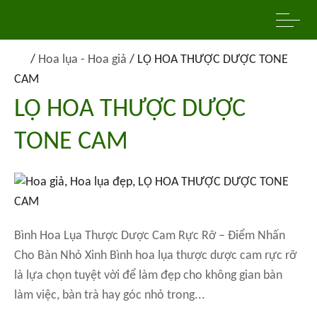
/
Hoa lụa - Hoa giả
/
LỌ HOA THƯỢC DƯỢC TONE
CAM
LỌ HOA THƯỢC DƯỢC
TONE CAM
Bình Hoa Lụa Thược Dược Cam Rực Rỡ – Điểm Nhấn
Cho Bàn Nhỏ Xinh Bình hoa lụa thược dược cam rực rỡ
là lựa chọn tuyệt vời để làm đẹp cho không gian bàn
làm việc, bàn trà hay góc nhỏ trong...