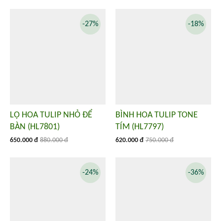
-27%
-18%
LỌ HOA TULIP NHỎ ĐỂ
BÌNH HOA TULIP TONE
BÀN (HL7801)
TÍM (HL7797)
650.000 đ
880.000 đ
620.000 đ
750.000 đ
-24%
-36%