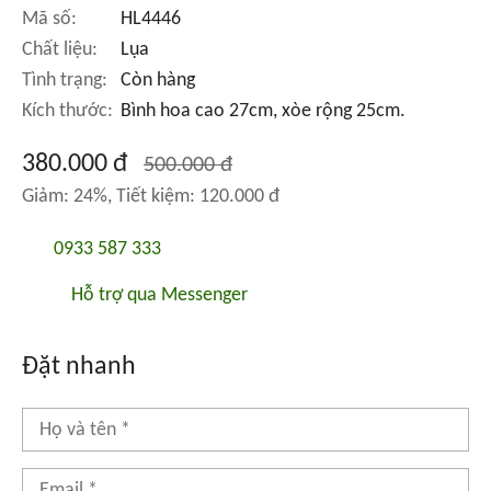
Mã số:
HL4446
Chất liệu:
Lụa
Tình trạng:
Còn hàng
Kích thước:
Bình hoa cao 27cm, xòe rộng 25cm.
380.000 đ
500.000 đ
Giảm: 24%, Tiết kiệm: 120.000 đ
0933 587 333
Hỗ trợ qua Messenger
Đặt nhanh