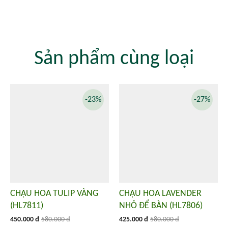
Sản phẩm cùng loại
-23%
-27%
CHẬU HOA TULIP VÀNG
CHẬU HOA LAVENDER
(HL7811)
NHỎ ĐỂ BÀN (HL7806)
450.000 đ
580.000 đ
425.000 đ
580.000 đ