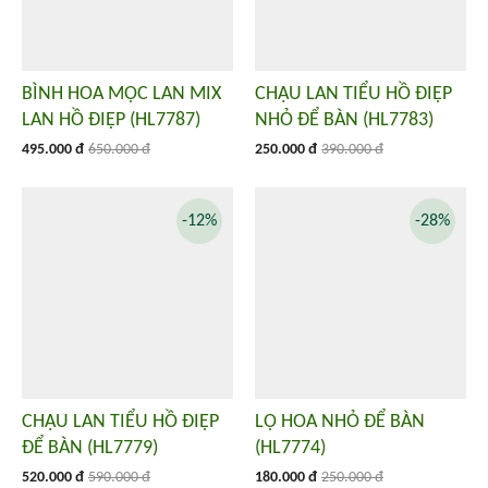
BÌNH HOA MỘC LAN MIX
CHẬU LAN TIỂU HỒ ĐIỆP
LAN HỒ ĐIỆP (HL7787)
NHỎ ĐỂ BÀN (HL7783)
495.000 đ
650.000 đ
250.000 đ
390.000 đ
-12%
-28%
CHẬU LAN TIỂU HỒ ĐIỆP
LỌ HOA NHỎ ĐỂ BÀN
ĐỂ BÀN (HL7779)
(HL7774)
520.000 đ
590.000 đ
180.000 đ
250.000 đ