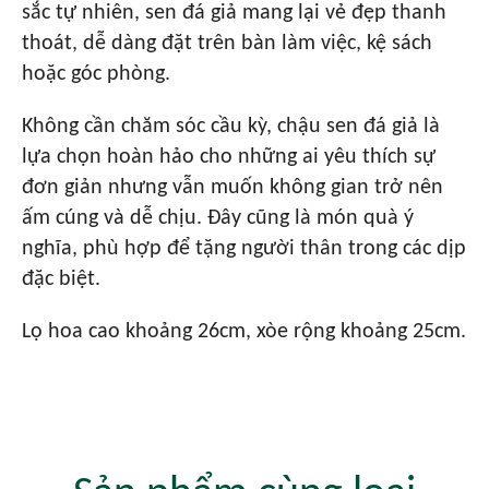
sắc tự nhiên, sen đá giả mang lại vẻ đẹp thanh
thoát, dễ dàng đặt trên bàn làm việc, kệ sách
hoặc góc phòng.
Không cần chăm sóc cầu kỳ, chậu sen đá giả là
lựa chọn hoàn hảo cho những ai yêu thích sự
đơn giản nhưng vẫn muốn không gian trở nên
ấm cúng và dễ chịu. Đây cũng là món quà ý
nghĩa, phù hợp để tặng người thân trong các dịp
đặc biệt.
Lọ hoa cao khoảng 26cm, xòe rộng khoảng 25cm.