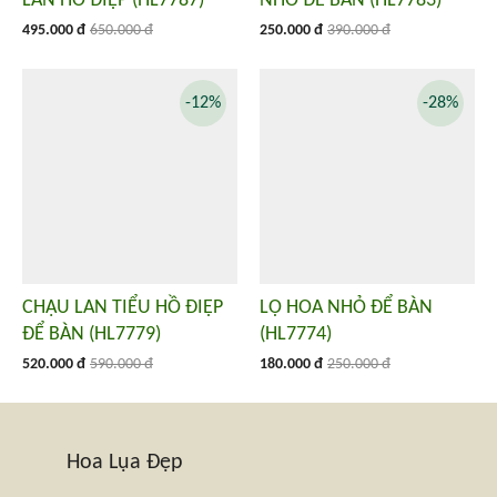
LAN HỒ ĐIỆP (HL7787)
NHỎ ĐỂ BÀN (HL7783)
495.000 đ
650.000 đ
250.000 đ
390.000 đ
-12%
-28%
CHẬU LAN TIỂU HỒ ĐIỆP
LỌ HOA NHỎ ĐỂ BÀN
ĐỂ BÀN (HL7779)
(HL7774)
520.000 đ
590.000 đ
180.000 đ
250.000 đ
Hoa Lụa Đẹp