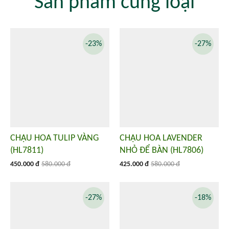
Sản phẩm cùng loại
-23%
-27%
CHẬU HOA TULIP VÀNG
CHẬU HOA LAVENDER
(HL7811)
NHỎ ĐỂ BÀN (HL7806)
450.000 đ
580.000 đ
425.000 đ
580.000 đ
-27%
-18%