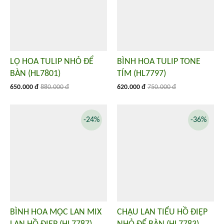
LỌ HOA TULIP NHỎ ĐỂ
BÌNH HOA TULIP TONE
BÀN (HL7801)
TÍM (HL7797)
650.000 đ
880.000 đ
620.000 đ
750.000 đ
-24%
-36%
BÌNH HOA MỘC LAN MIX
CHẬU LAN TIỂU HỒ ĐIỆP