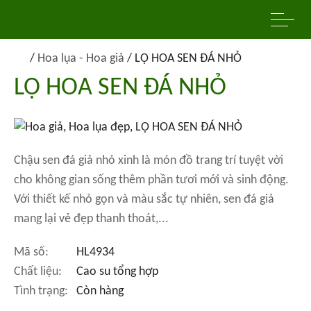
/
Hoa lụa - Hoa giả
/
LỌ HOA SEN ĐÁ NHỎ
LỌ HOA SEN ĐÁ NHỎ
Chậu sen đá giả nhỏ xinh là món đồ trang trí tuyệt vời
cho không gian sống thêm phần tươi mới và sinh động.
Với thiết kế nhỏ gọn và màu sắc tự nhiên, sen đá giả
mang lại vẻ đẹp thanh thoát,...
Mã số:
HL4934
Chất liệu:
Cao su tổng hợp
Tình trạng:
Còn hàng