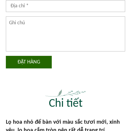
ĐẶT HÀNG
Chi tiết
Lọ hoa nhỏ để bàn với màu sắc tươi mới, xinh
yêu, lọ hoa cắm tròn nên rất dễ trang trí.