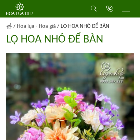
/
Hoa lụa - Hoa giả
/
LỌ HOA NHỎ ĐỂ BÀN
LỌ HOA NHỎ ĐỂ BÀN