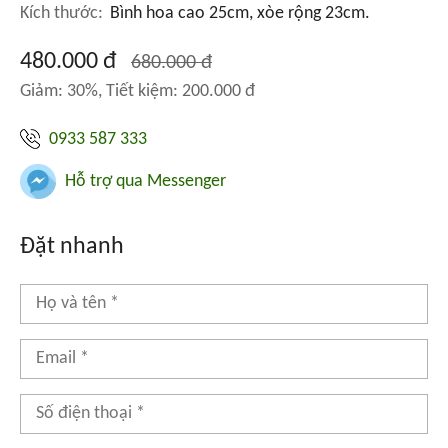
Kích thước:
Bình hoa cao 25cm, xòe rộng 23cm.
480.000 đ
680.000 đ
Giảm: 30%, Tiết kiệm: 200.000 đ
0933 587 333
Hỗ trợ qua Messenger
Đặt nhanh