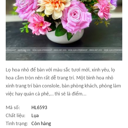
Lọ hoa nhỏ để bàn với màu sắc tươi mới, xinh yêu, lọ
hoa cắm tròn nên rất dễ trang trí. Một bình hoa nhỏ
xinh trang trí bàn conslole, bàn phòng khách, phòng làm
việc hay quán cà phê,… thì sẽ là điểm...
Mã số:
HL6593
Chất liệu:
Lụa
Tình trạng:
Còn hàng