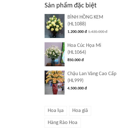
Sản phẩm đặc biệt
BÌNH HỒNG KEM
(HL1088)
1.200.000 đ
1.430.000 đ
Hoa Cúc Họa Mi
(HL1064)
850.000 đ
Chậu Lan Vàng Cao Cấp
(HL999)
4.500.000 đ
Hoa lụa
Hoa giả
Hàng Rào Hoa