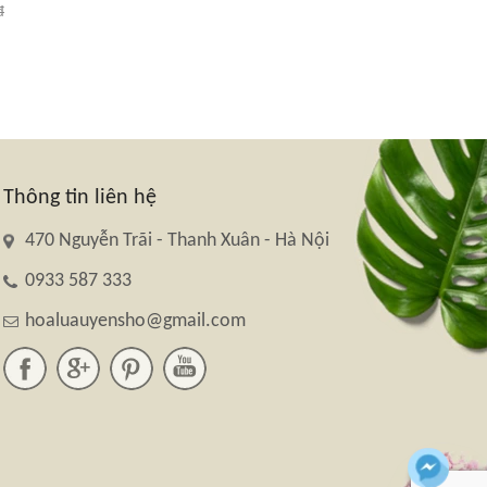
đ
Thông tin liên hệ
470 Nguyễn Trãi - Thanh Xuân - Hà Nội
0933 587 333
hoaluauyensho@gmail.com