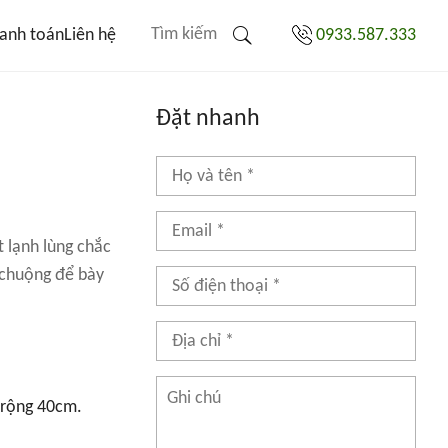
anh toán
Liên hệ
0933.587.333
Đặt nhanh
 lạnh lùng chắc
 chuộng để bày
 rộng 40cm.