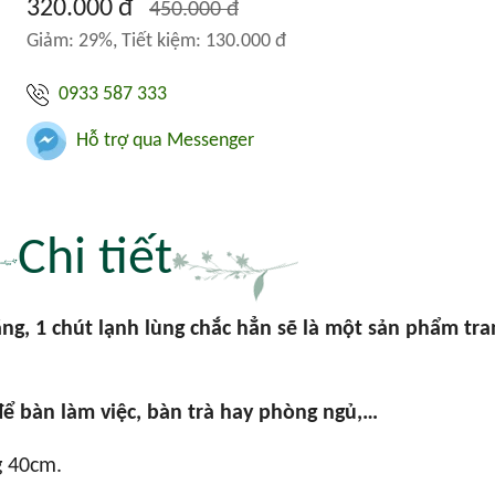
320.000 đ
450.000 đ
Giảm: 29%, Tiết kiệm: 130.000 đ
0933 587 333
Hỗ trợ qua Messenger
Chi tiết
g, 1 chút lạnh lùng chắc hẳn sẽ là một sản phẩm tra
ể bàn làm việc, bàn trà hay phòng ngủ,…
g 40cm.