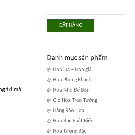
ĐẶT HÀNG
Danh mục sản phẩm
Hoa lụa – Hoa giả
Hoa Phòng Khách
ng trí mà
Hoa Nhỏ Để Bàn
Giỏ Hoa Treo Tường
Hàng Rào Hoa
Hoa Bục Phát Biểu
Hoa Tượng Bác