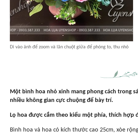
Di vào ảnh để zoom và lăn chuột giữa để phóng to, thu nhỏ
Một bình hoa nhỏ xinh mang phong cách trong sán
nhiều không gian cực chuộng để bày trí.
Lọ hoa được cắm theo kiểu một phía, thích hợp đ
Bình hoa và hoa có kích thước cao 25cm, xòe rộn