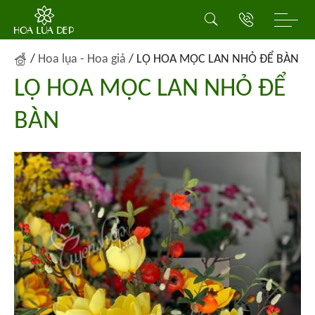
/
Hoa lụa - Hoa giả
/
LỌ HOA MỘC LAN NHỎ ĐỂ BÀN
LỌ HOA MỘC LAN NHỎ ĐỂ
BÀN