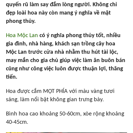
quyến rũ làm say đắm lòng người. Không chỉ
đẹp loài hoa này còn mang ý nghĩa về mặt
phong thủy.
Hoa Mộc Lan
có ý nghĩa phong thủy tốt, nhiều
gia đình, nhà hàng, khách sạn trồng cây hoa
Mộc Lan trước cửa nhà nhằm thu hút tài lộc,
may mắn cho gia chủ giúp việc làm ăn buôn bán
cũng như công việc luôn được thuận lợi, thăng
tiến.
Hoa được cắm MỘT PHÍA với màu vàng tươi
sáng, làm nổi bật không gian trưng bày.
Bình hoa cao khoảng 50-60cm, xòe rộng khoảng
40-45cm.