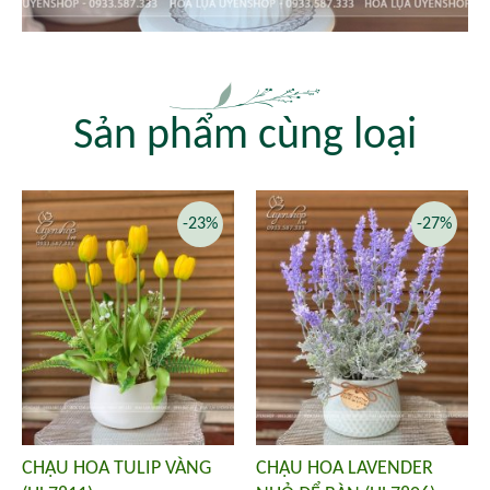
Sản phẩm cùng loại
-23%
-27%
CHẬU HOA TULIP VÀNG
CHẬU HOA LAVENDER