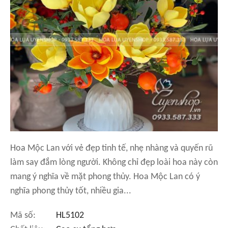
Hoa Mộc Lan với vẻ đẹp tinh tế, nhẹ nhàng và quyến rũ
làm say đắm lòng người. Không chỉ đẹp loài hoa này còn
mang ý nghĩa về mặt phong thủy. Hoa Mộc Lan có ý
nghĩa phong thủy tốt, nhiều gia...
Mã số:
HL5102