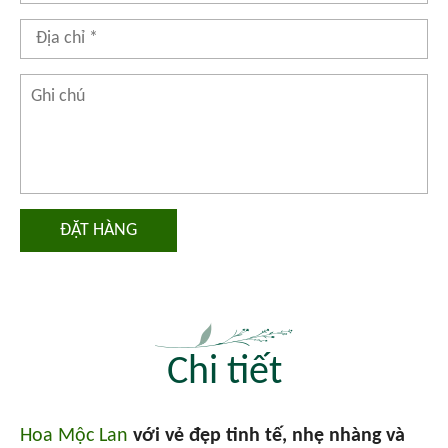
ĐẶT HÀNG
Chi tiết
Hoa Mộc Lan
với vẻ đẹp tinh tế, nhẹ nhàng và