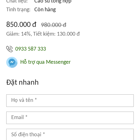
Chất liệu:
Cao su tổng hợp
Tình trạng:
Còn hàng
850.000 đ
980.000 đ
Giảm: 14%, Tiết kiệm: 130.000 đ
0933 587 333
Hỗ trợ qua Messenger
Đặt nhanh