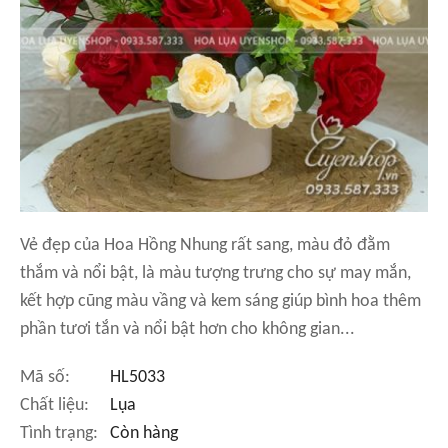
Vẻ đẹp của Hoa Hồng Nhung rất sang, màu đỏ đằm
thắm và nổi bật, là màu tượng trưng cho sự may mắn,
kết hợp cũng màu vầng và kem sáng giúp bình hoa thêm
phần tươi tắn và nổi bật hơn cho không gian...
Mã số:
HL5033
Chất liệu:
Lụa
Tình trạng:
Còn hàng