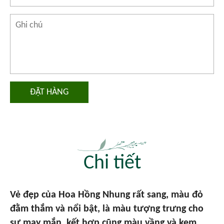
ĐẶT HÀNG
Chi tiết
Vẻ đẹp của Hoa Hồng Nhung rất sang, màu đỏ
đằm thắm và nổi bật, là màu tượng trưng cho
sự may mắn, kết hợp cũng màu vầng và kem