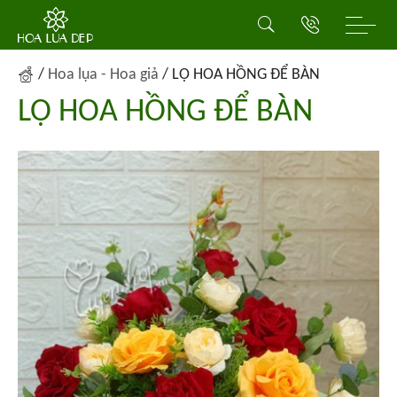
/
Hoa lụa - Hoa giả
/
LỌ HOA HỒNG ĐỂ BÀN
LỌ HOA HỒNG ĐỂ BÀN