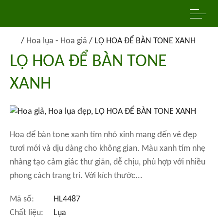
/
Hoa lụa - Hoa giả
/
LỌ HOA ĐỂ BÀN TONE XANH
LỌ HOA ĐỂ BÀN TONE
XANH
Hoa để bàn tone xanh tím nhỏ xinh mang đến vẻ đẹp
tươi mới và dịu dàng cho không gian. Màu xanh tím nhẹ
nhàng tạo cảm giác thư giãn, dễ chịu, phù hợp với nhiều
phong cách trang trí. Với kích thước...
Mã số:
HL4487
Chất liệu:
Lụa