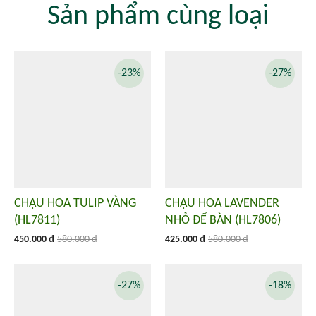
Sản phẩm cùng loại
-23%
-27%
CHẬU HOA TULIP VÀNG
CHẬU HOA LAVENDER
(HL7811)
NHỎ ĐỂ BÀN (HL7806)
450.000 đ
580.000 đ
425.000 đ
580.000 đ
-27%
-18%