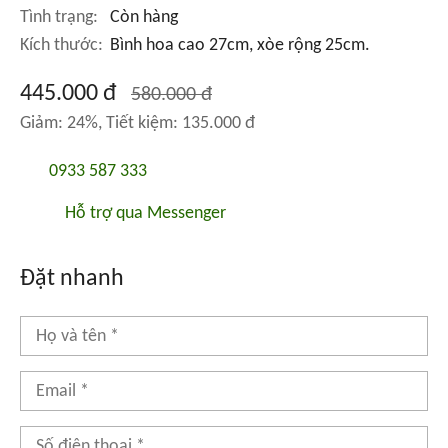
Tình trạng:
Còn hàng
Kích thước:
Bình hoa cao 27cm, xòe rộng 25cm.
445.000 đ
580.000 đ
Giảm: 24%, Tiết kiệm: 135.000 đ
0933 587 333
Hỗ trợ qua Messenger
Đặt nhanh