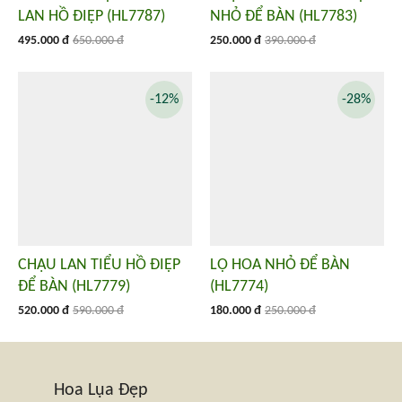
LAN HỒ ĐIỆP (HL7787)
NHỎ ĐỂ BÀN (HL7783)
495.000 đ
650.000 đ
250.000 đ
390.000 đ
-12%
-28%
CHẬU LAN TIỂU HỒ ĐIỆP
LỌ HOA NHỎ ĐỂ BÀN
ĐỂ BÀN (HL7779)
(HL7774)
520.000 đ
590.000 đ
180.000 đ
250.000 đ
Hoa Lụa Đẹp