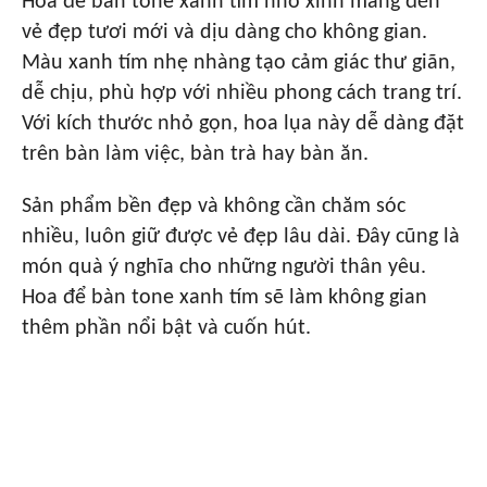
Hoa để bàn tone xanh tím nhỏ xinh mang đến
vẻ đẹp tươi mới và dịu dàng cho không gian.
Màu xanh tím nhẹ nhàng tạo cảm giác thư giãn,
dễ chịu, phù hợp với nhiều phong cách trang trí.
Với kích thước nhỏ gọn, hoa lụa này dễ dàng đặt
trên bàn làm việc, bàn trà hay bàn ăn.
Sản phẩm bền đẹp và không cần chăm sóc
nhiều, luôn giữ được vẻ đẹp lâu dài. Đây cũng là
món quà ý nghĩa cho những người thân yêu.
Hoa để bàn tone xanh tím sẽ làm không gian
thêm phần nổi bật và cuốn hút.