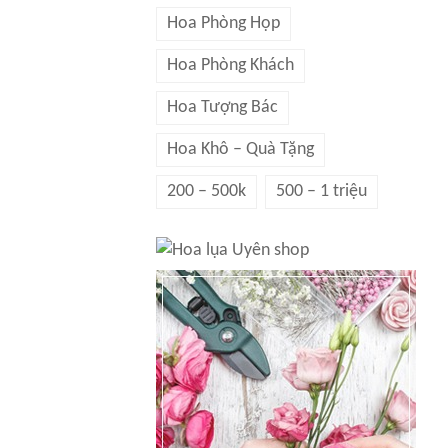
Hoa Phòng Họp
Hoa Phòng Khách
Hoa Tượng Bác
Hoa Khô – Quà Tặng
200 – 500k
500 – 1 triệu