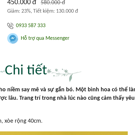
450.000 đ
580.000 đ
Giảm: 23%, Tiết kiệm: 130.000 đ
0933 587 333
Hỗ trợ qua Messenger
Chi tiết
ho niềm say mê và sự gắn bó. Một bình hoa có thể l
ợc lâu. Trang trí trong nhà lúc nào cũng cảm thấy yê
, xòe rộng 40cm.