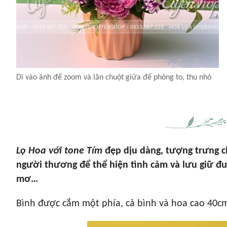
Di vào ảnh để zoom và lăn chuột giữa để phóng to, thu nhỏ
Lọ Hoa với tone Tím
đẹp dịu dàng, tượng trưng c
người thương để thể hiện tình cảm và lưu giữ đư
mơ…
Bình được cắm một phía, cả bình và hoa cao 40cm