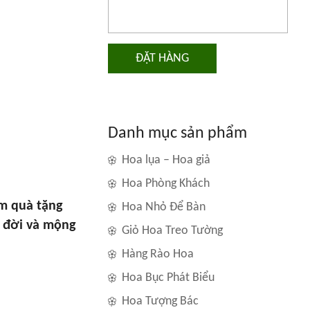
ĐẶT HÀNG
Danh mục sản phẩm
Hoa lụa – Hoa giả
Hoa Phòng Khách
àm quà tặng
Hoa Nhỏ Để Bàn
u đời và mộng
Giỏ Hoa Treo Tường
Hàng Rào Hoa
Hoa Bục Phát Biểu
Hoa Tượng Bác