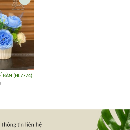
 BÀN (HL7774)
đ
Thông tin liên hệ