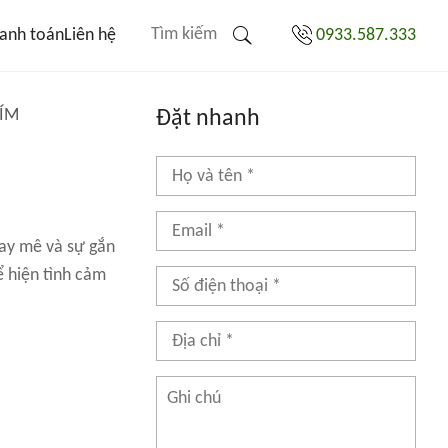
anh toán
Liên hệ
0933.587.333
TÍM
Đặt nhanh
say mê và sự gắn
 hiện tình cảm