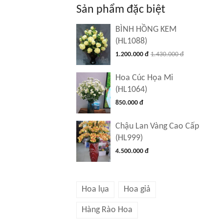
Sản phẩm đặc biệt
BÌNH HỒNG KEM
(HL1088)
1.200.000 đ
1.430.000 đ
Hoa Cúc Họa Mi
(HL1064)
850.000 đ
Chậu Lan Vàng Cao Cấp
(HL999)
4.500.000 đ
Hoa lụa
Hoa giả
Hàng Rào Hoa