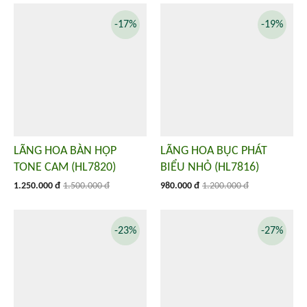
-17%
-19%
LÃNG HOA BÀN HỌP
LÃNG HOA BỤC PHÁT
TONE CAM (HL7820)
BIỂU NHỎ (HL7816)
1.250.000 đ
1.500.000 đ
980.000 đ
1.200.000 đ
-23%
-27%