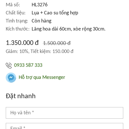
Mã số:
HL3276
Chất liệu:
Lụa + Cao su tổng hợp
Tình trạng:
Còn hàng
Kích thước:
Lãng hoa dài 60cm, xòe rộng 30cm.
1.350.000 đ
1.500.000 đ
Giảm: 10%, Tiết kiệm: 150.000 đ
0933 587 333
Hỗ trợ qua Messenger
Đặt nhanh