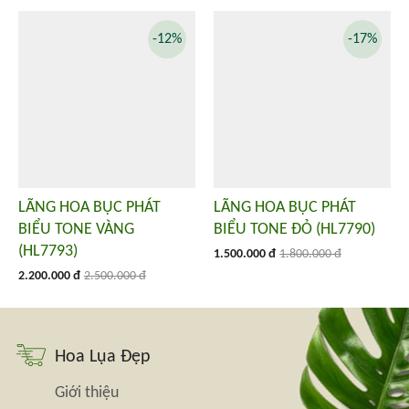
-12%
-17%
LÃNG HOA BỤC PHÁT
LÃNG HOA BỤC PHÁT
BIỂU TONE VÀNG
BIỂU TONE ĐỎ (HL7790)
(HL7793)
1.500.000 đ
1.800.000 đ
2.200.000 đ
2.500.000 đ
Hoa Lụa Đẹp
Giới thiệu