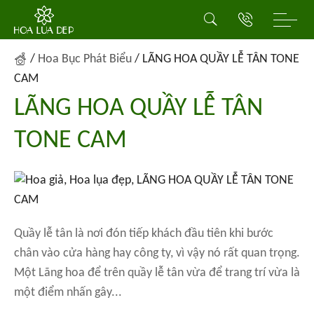
/
Hoa Bục Phát Biểu
/
LÃNG HOA QUẦY LỄ TÂN TONE
CAM
LÃNG HOA QUẦY LỄ TÂN
TONE CAM
Quầy lễ tân là nơi đón tiếp khách đầu tiên khi bước
chân vào cửa hàng hay công ty, vì vậy nó rất quan trọng.
Một Lãng hoa để trên quầy lễ tân vừa để trang trí vừa là
một điểm nhấn gây...