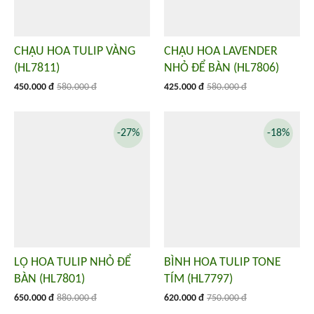
CHẬU HOA TULIP VÀNG
CHẬU HOA LAVENDER
(HL7811)
NHỎ ĐỂ BÀN (HL7806)
450.000 đ
580.000 đ
425.000 đ
580.000 đ
-27%
-18%
LỌ HOA TULIP NHỎ ĐỂ
BÌNH HOA TULIP TONE
BÀN (HL7801)
TÍM (HL7797)
650.000 đ
880.000 đ
620.000 đ
750.000 đ