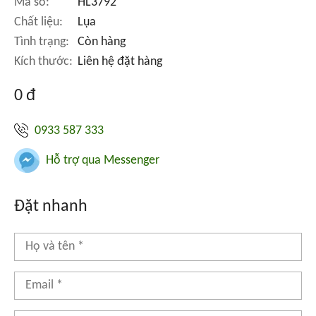
Mã số:
HL3792
Chất liệu:
Lụa
Tình trạng:
Còn hàng
Kích thước:
Liên hệ đặt hàng
0 đ
0933 587 333
Hỗ trợ qua Messenger
Đặt nhanh