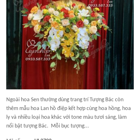
Ngoài hoa Sen thường dùng trang trí Tượng Bác còn
thêm mẫu hoa Lan hồ điệp kết hợp cùng hoa hồng, hoa
ly và nhiều loại hoa khác với tone màu tươi sáng, làm
nổi bật tượng Bác. Mỗi bục tượng...