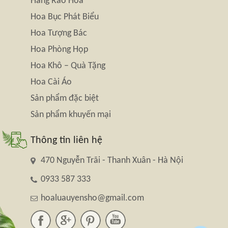
Hàng Rào Hoa
Hoa Bục Phát Biểu
Hoa Tượng Bác
Hoa Phòng Họp
Hoa Khô – Quà Tặng
Hoa Cài Áo
Sản phẩm đặc biệt
Sản phẩm khuyến mại
Thông tin liên hệ
470 Nguyễn Trãi - Thanh Xuân - Hà Nội
0933 587 333
hoaluauyensho@gmail.com