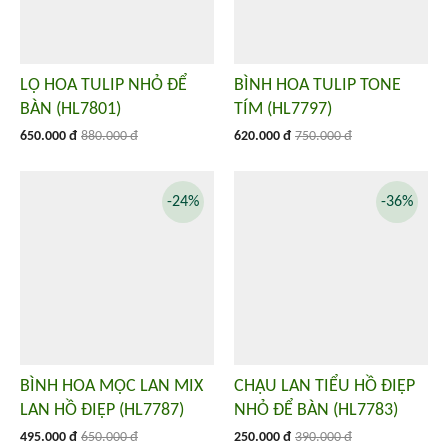
LỌ HOA TULIP NHỎ ĐỂ
BÌNH HOA TULIP TONE
BÀN (HL7801)
TÍM (HL7797)
650.000 đ
880.000 đ
620.000 đ
750.000 đ
-24%
-36%
BÌNH HOA MỘC LAN MIX
CHẬU LAN TIỂU HỒ ĐIỆP
LAN HỒ ĐIỆP (HL7787)
NHỎ ĐỂ BÀN (HL7783)
495.000 đ
650.000 đ
250.000 đ
390.000 đ