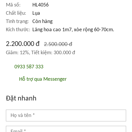
Mã số:
HL4056
Chất liệu:
Lụa
Tình trạng:
Còn hàng
Kích thước:
Lãng hoa cao 1m7, xòe rộng 60-70cm.
2.200.000 đ
2.500.000 đ
Giảm: 12%, Tiết kiệm: 300.000 đ
0933 587 333
Hỗ trợ qua Messenger
Đặt nhanh