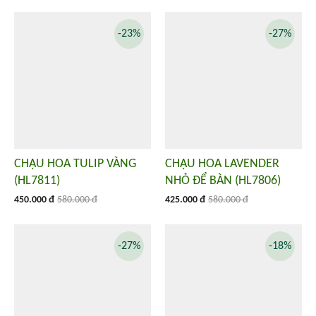
-23%
-27%
CHẬU HOA TULIP VÀNG
CHẬU HOA LAVENDER
(HL7811)
NHỎ ĐỂ BÀN (HL7806)
450.000 đ
580.000 đ
425.000 đ
580.000 đ
-27%
-18%