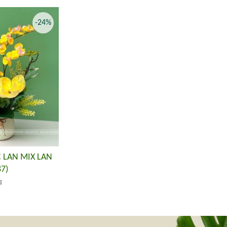
-24%
 LAN MIX LAN
7)
đ