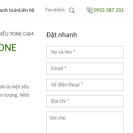
anh toán
Liên hệ
0933.587.333
BIỂU TONE CAM
Đặt nhanh
TONE
ính là một yếu
 ấn tượng. Nhờ