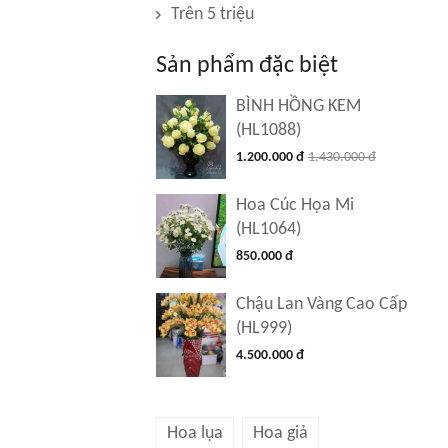
Trên 5 triệu
Sản phẩm đặc biệt
BÌNH HỒNG KEM
(HL1088)
1.200.000 đ
1.430.000 đ
Hoa Cúc Họa Mi
(HL1064)
850.000 đ
Chậu Lan Vàng Cao Cấp
(HL999)
4.500.000 đ
Hoa lụa
Hoa giả