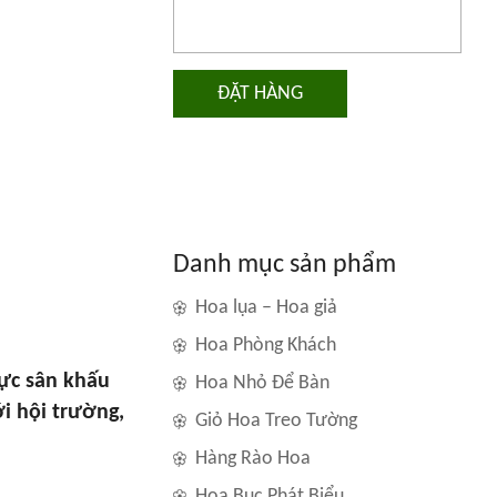
ĐẶT HÀNG
Danh mục sản phẩm
Hoa lụa – Hoa giả
Hoa Phòng Khách
vực sân khấu
Hoa Nhỏ Để Bàn
i hội trường,
Giỏ Hoa Treo Tường
Hàng Rào Hoa
Hoa Bục Phát Biểu