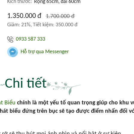
Kích thước:
Rộng 65cm, dài 60cm
1.350.000 đ
1.700.000 đ
Giảm: 21%, Tiết kiệm: 350.000 đ
0933 587 333
Hỗ trợ qua Messenger
Chi tiết
t Biểu
chính là một yếu tố quan trọng giúp cho khu 
phát biểu đứng trên bục sẽ tạo được điểm nhấn đối vớ