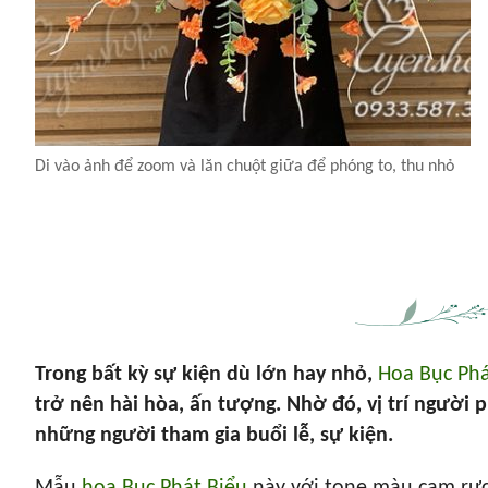
Di vào ảnh để zoom và lăn chuột giữa để phóng to, thu nhỏ
Trong bất kỳ sự kiện dù lớn hay nhỏ,
Hoa Bục Phá
trở nên hài hòa, ấn tượng. Nhờ đó, vị trí người 
những người tham gia buổi lễ, sự kiện.