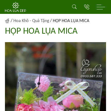
/
Hoa Khô - Quà Tặng
/
HỘP HOA LỤA MICA
HỘP HOA LỤA MICA