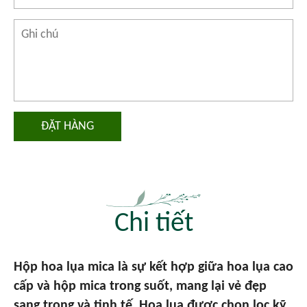
ĐẶT HÀNG
Chi tiết
Hộp hoa lụa mica là sự kết hợp giữa hoa lụa cao
cấp và hộp mica trong suốt, mang lại vẻ đẹp
sang trọng và tinh tế. Hoa lụa được chọn lọc kỹ