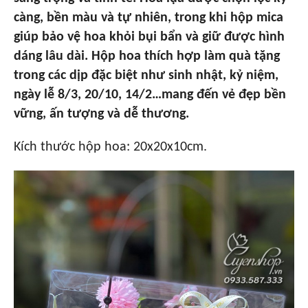
càng, bền màu và tự nhiên, trong khi hộp mica
giúp bảo vệ hoa khỏi bụi bẩn và giữ được hình
dáng lâu dài. Hộp hoa thích hợp làm quà tặng
trong các dịp đặc biệt như sinh nhật, kỷ niệm,
ngày lễ 8/3, 20/10, 14/2…mang đến vẻ đẹp bền
vững, ấn tượng và dễ thương.
Kích thước hộp hoa: 20x20x10cm.