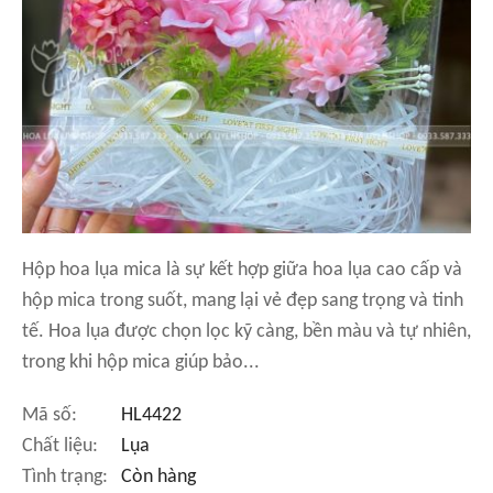
Hộp hoa lụa mica là sự kết hợp giữa hoa lụa cao cấp và
hộp mica trong suốt, mang lại vẻ đẹp sang trọng và tinh
tế. Hoa lụa được chọn lọc kỹ càng, bền màu và tự nhiên,
trong khi hộp mica giúp bảo...
Mã số:
HL4422
Chất liệu:
Lụa
Tình trạng:
Còn hàng