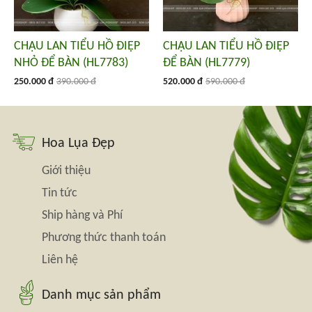
CHẬU LAN TIỂU HỒ ĐIỆP
CHẬU LAN TIỂU HỒ ĐIỆP
NHỎ ĐỂ BÀN (HL7783)
ĐỂ BÀN (HL7779)
250.000 đ
390.000 đ
520.000 đ
590.000 đ
Hoa Lụa Đẹp
Giới thiệu
Tin tức
Ship hàng và Phí
Phương thức thanh toán
Liên hệ
Danh mục sản phẩm