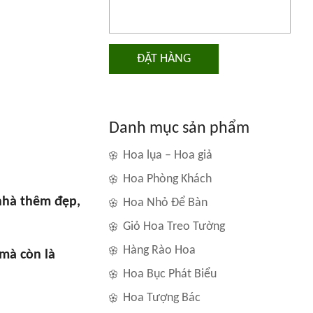
ĐẶT HÀNG
Danh mục sản phẩm
Hoa lụa – Hoa giả
Hoa Phòng Khách
nhà thêm đẹp,
Hoa Nhỏ Để Bàn
Giỏ Hoa Treo Tường
Hàng Rào Hoa
mà còn là
Hoa Bục Phát Biểu
Hoa Tượng Bác