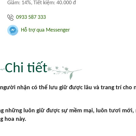
Giảm: 14%, Tiết kiệm: 40.000 đ
0933 587 333
Hỗ trợ qua Messenger
Chi tiết
gười nhận có thể lưu giữ được lâu và trang trí cho 
ng những luôn giữ được sự mềm mại, luôn tươi mới, 
g hoa này.