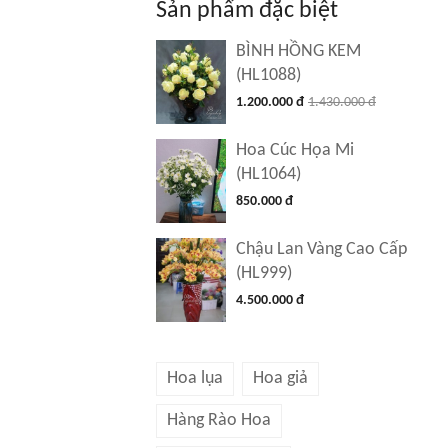
Sản phẩm đặc biệt
BÌNH HỒNG KEM
(HL1088)
1.200.000 đ
1.430.000 đ
Hoa Cúc Họa Mi
(HL1064)
850.000 đ
Chậu Lan Vàng Cao Cấp
(HL999)
4.500.000 đ
Hoa lụa
Hoa giả
Hàng Rào Hoa