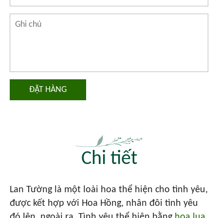
ĐẶT HÀNG
Chi tiết
Lan Tường là một loài hoa thể hiện cho tình yêu,
được kết hợp với Hoa Hồng, nhân đôi tình yêu
đó lên, ngoài ra Tình yêu thể hiện bằng
hoa lụa