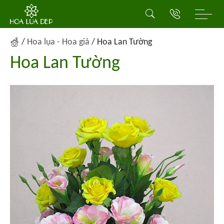
/
Hoa lụa - Hoa giả
/
Hoa Lan Tường
Hoa Lan Tường