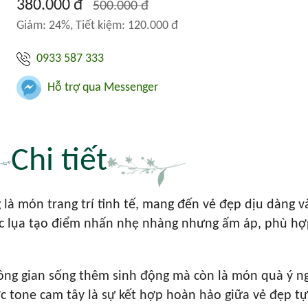
380.000 đ
500.000 đ
Giảm: 24%, Tiết kiệm: 120.000 đ
0933 587 333
Hỗ trợ qua Messenger
Chi tiết
là món trang trí tinh tế, mang đến vẻ đẹp dịu dàng v
c lụa tạo điểm nhấn nhẹ nhàng nhưng ấm áp, phù hợp
ng gian sống thêm sinh động mà còn là món quà ý ng
 tone cam tây là sự kết hợp hoàn hảo giữa vẻ đẹp tự