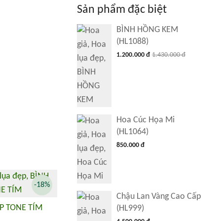
Sản phẩm đặc biệt
BÌNH HỒNG KEM
(HL1088)
1.200.000 đ
1.430.000 đ
Hoa Cúc Họa Mi
(HL1064)
850.000 đ
-18%
Chậu Lan Vàng Cao Cấp
P TONE TÍM
(HL999)