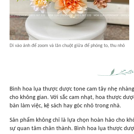
Di vào ảnh để zoom và lăn chuột giữa để phóng to, thu nhỏ
Bình hoa lụa thược dược tone cam tây nhẹ nhàng 
cho không gian. Với sắc cam nhạt, hoa thược dượ
bàn làm việc, kệ sách hay góc nhỏ trong nhà.
Sản phẩm không chỉ là lựa chọn hoàn hảo cho khô
sự quan tâm chân thành. Bình hoa lụa thược dược