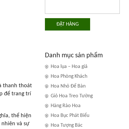
ĐẶT HÀNG
Danh mục sản phẩm
Hoa lụa – Hoa giả
Hoa Phòng Khách
à thanh thoát
Hoa Nhỏ Để Bàn
 để trang trí
Giỏ Hoa Treo Tường
Hàng Rào Hoa
hĩa, thể hiện
Hoa Bục Phát Biểu
 nhiên và sự
Hoa Tượng Bác