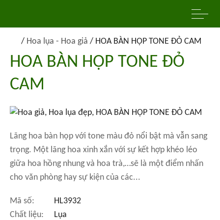
/
Hoa lụa - Hoa giả
/
HOA BÀN HỌP TONE ĐỎ CAM
HOA BÀN HỌP TONE ĐỎ
CAM
Lãng hoa bàn họp với tone màu đỏ nổi bật mà vẫn sang
trọng. Một lãng hoa xinh xắn với sự kết hợp khéo léo
giữa hoa hồng nhung và hoa trà,…sẽ là một điểm nhấn
cho văn phòng hay sự kiện của các...
Mã số:
HL3932
Chất liệu:
Lụa