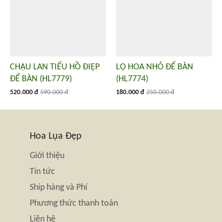
CHẬU LAN TIỂU HỒ ĐIỆP
LỌ HOA NHỎ ĐỂ BÀN
ĐỂ BÀN (HL7779)
(HL7774)
520.000 đ
590.000 đ
180.000 đ
250.000 đ
Hoa Lụa Đẹp
Giới thiệu
Tin tức
Ship hàng và Phí
Phương thức thanh toán
Liên hệ