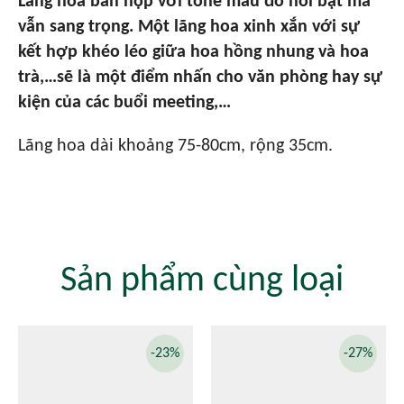
Lãng hoa bàn họp với tone màu đỏ nổi bật mà
vẫn sang trọng. Một lãng hoa xinh xắn với sự
kết hợp khéo léo giữa hoa hồng nhung và hoa
trà,…sẽ là một điểm nhấn cho văn phòng hay sự
kiện của các buổi meeting,…
Lãng hoa dài khoảng 75-80cm, rộng 35cm.
Sản phẩm cùng loại
-23%
-27%