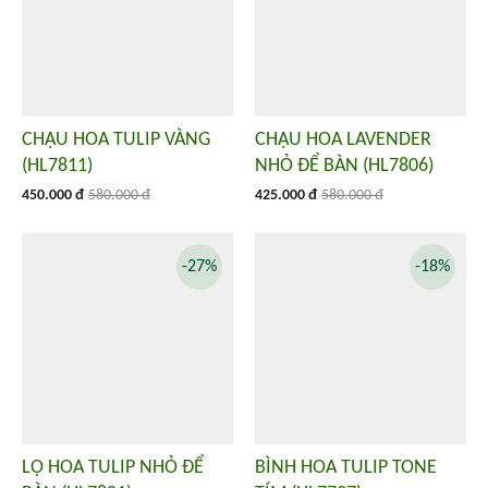
CHẬU HOA TULIP VÀNG
CHẬU HOA LAVENDER
(HL7811)
NHỎ ĐỂ BÀN (HL7806)
450.000 đ
580.000 đ
425.000 đ
580.000 đ
-27%
-18%
LỌ HOA TULIP NHỎ ĐỂ
BÌNH HOA TULIP TONE