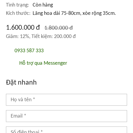
Tình trạng:
Còn hàng
Kích thước:
Lãng hoa dài 75-80cm, xòe rộng 35cm.
1.600.000 đ
1.800.000 đ
Giảm: 12%, Tiết kiệm: 200.000 đ
0933 587 333
Hỗ trợ qua Messenger
Đặt nhanh