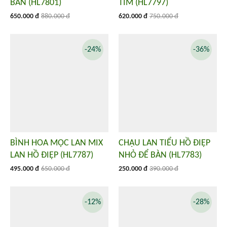
BÀN (HL7801)
TÍM (HL7797)
650.000 đ
880.000 đ
620.000 đ
750.000 đ
-24%
-36%
BÌNH HOA MỘC LAN MIX
CHẬU LAN TIỂU HỒ ĐIỆP
LAN HỒ ĐIỆP (HL7787)
NHỎ ĐỂ BÀN (HL7783)
495.000 đ
650.000 đ
250.000 đ
390.000 đ
-12%
-28%