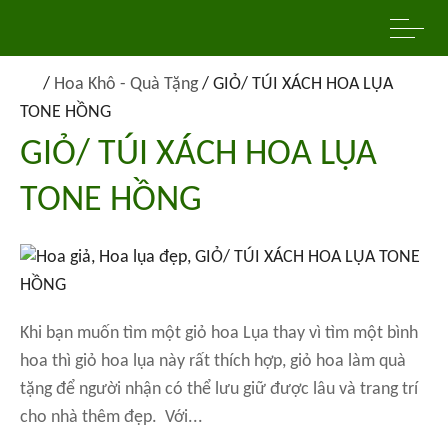
/
Hoa Khô - Quà Tặng
/
GIỎ/ TÚI XÁCH HOA LỤA
TONE HỒNG
GIỎ/ TÚI XÁCH HOA LỤA
TONE HỒNG
Khi bạn muốn tìm một giỏ hoa Lụa thay vì tìm một bình
hoa thì giỏ hoa lụa này rất thích hợp, giỏ hoa làm quà
tặng để người nhận có thể lưu giữ được lâu và trang trí
cho nhà thêm đẹp. Với...