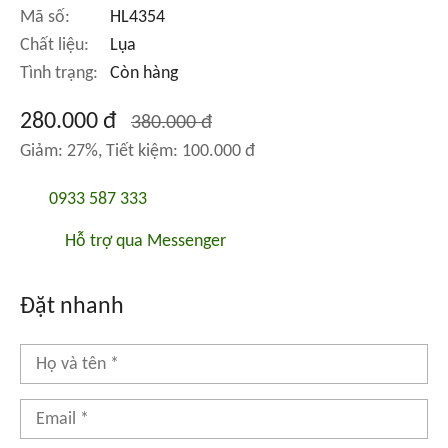
Mã số:
HL4354
Chất liệu:
Lụa
Tình trạng:
Còn hàng
280.000 đ
380.000 đ
Giảm: 27%, Tiết kiệm: 100.000 đ
0933 587 333
Hỗ trợ qua Messenger
Đặt nhanh