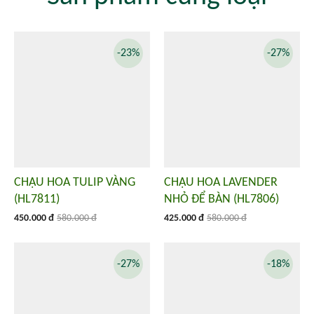
-23%
-27%
CHẬU HOA TULIP VÀNG
CHẬU HOA LAVENDER
(HL7811)
NHỎ ĐỂ BÀN (HL7806)
450.000 đ
580.000 đ
425.000 đ
580.000 đ
-27%
-18%