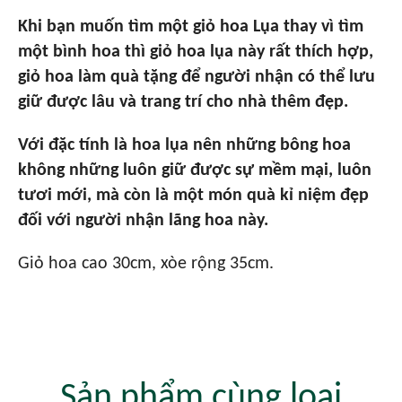
Khi bạn muốn tìm một giỏ hoa Lụa thay vì tìm
một bình hoa thì giỏ hoa lụa này rất thích hợp,
giỏ hoa làm quà tặng để người nhận có thể lưu
giữ được lâu và trang trí cho nhà thêm đẹp.
Với đặc tính là hoa lụa nên những bông hoa
không những luôn giữ được sự mềm mại, luôn
tươi mới, mà còn là một món quà kỉ niệm đẹp
đối với người nhận lãng hoa này.
Giỏ hoa cao 30cm, xòe rộng 35cm.
Sản phẩm cùng loại