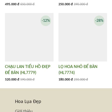
495.000 đ
650.000 đ
250.000 đ
390.000 đ
-12%
-28%
CHẬU LAN TIỂU HỒ ĐIỆP
LỌ HOA NHỎ ĐỂ BÀN
ĐỂ BÀN (HL7779)
(HL7774)
520.000 đ
590.000 đ
180.000 đ
250.000 đ
Hoa Lụa Đẹp
Giới thiệu