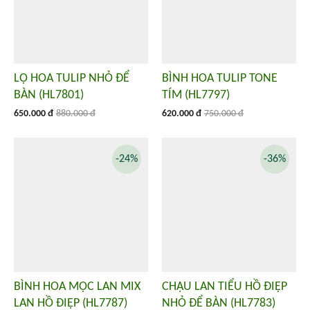
LỌ HOA TULIP NHỎ ĐỂ
BÌNH HOA TULIP TONE
BÀN (HL7801)
TÍM (HL7797)
650.000 đ
880.000 đ
620.000 đ
750.000 đ
-24%
-36%
BÌNH HOA MỘC LAN MIX
CHẬU LAN TIỂU HỒ ĐIỆP
LAN HỒ ĐIỆP (HL7787)
NHỎ ĐỂ BÀN (HL7783)