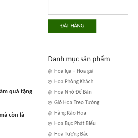
ĐẶT HÀNG
Danh mục sản phẩm
Hoa lụa – Hoa giả
Hoa Phòng Khách
 làm quà tặng
Hoa Nhỏ Để Bàn
Giỏ Hoa Treo Tường
Hàng Rào Hoa
mà còn là
Hoa Bục Phát Biểu
Hoa Tượng Bác