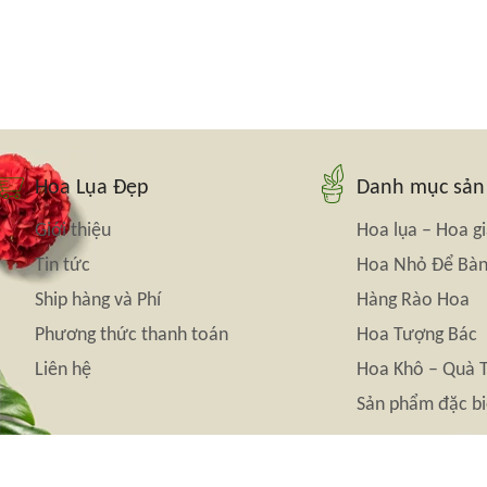
Hoa Lụa Đẹp
Danh mục sả
Giới thiệu
Hoa lụa – Hoa g
Tin tức
Hoa Nhỏ Để Bà
Ship hàng và Phí
Hàng Rào Hoa
Phương thức thanh toán
Hoa Tượng Bác
Liên hệ
Hoa Khô – Quà 
Sản phẩm đặc bi