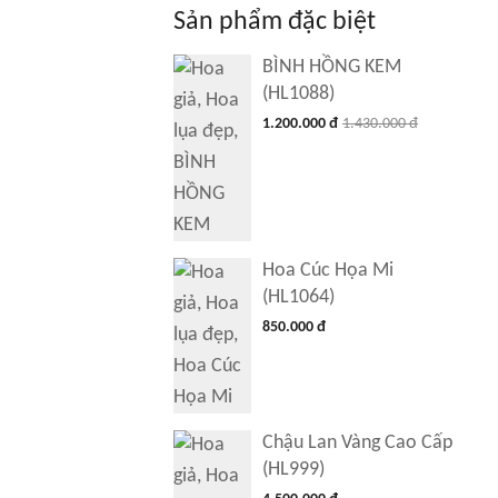
Sản phẩm đặc biệt
BÌNH HỒNG KEM
(HL1088)
1.200.000 đ
1.430.000 đ
Hoa Cúc Họa Mi
(HL1064)
850.000 đ
Chậu Lan Vàng Cao Cấp
(HL999)