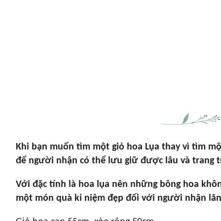
Khi bạn muốn tìm một giỏ hoa Lụa thay vì tìm một
để người nhận có thể lưu giữ được lâu và trang 
Với đặc tính là hoa lụa nên những bông hoa khô
một món quà kỉ niệm đẹp đối với người nhận lãn