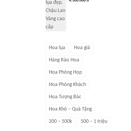
4.500.000 đ
Hoa lụa
Hoa giả
Hàng Rào Hoa
Hoa Phòng Họp
Hoa Phòng Khách
Hoa Tượng Bác
Hoa Khô – Quà Tặng
200 – 500k
500 – 1 triệu