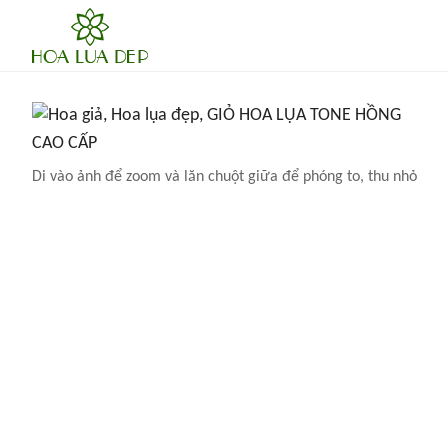
Di vào ảnh để zoom và lăn chuột giữa để phóng to, thu nhỏ