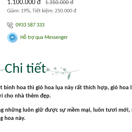
1.100.000 đ
1.350.000 đ
Giảm: 19%, Tiết kiệm: 250.000 đ
0933 587 333
Hỗ trợ qua Messenger
Chi tiết
 bình hoa thì giỏ hoa lụa này rất thích hợp, giỏ hoa
trí cho nhà thêm đẹp.
ng những luôn giữ được sự mềm mại, luôn tươi mới, 
g hoa này.