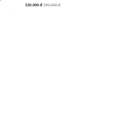
520.000 đ
590.000 đ