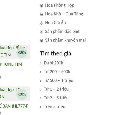
Hoa Phòng Họp
Hoa Khô – Quà Tặng
Hoa Cài Áo
Sản phẩm đặc biệt
Sản phẩm khuyến mại
-18%
Tìm theo giá
Dưới 200k
P TONE TÍM
Từ 200 – 500k
đ
Từ 500 – 1 triệu
Từ 1 – 2 triệu
-28%
Từ 2 – 5 triệu
 BÀN (HL7774)
Trên 5 triệu
đ