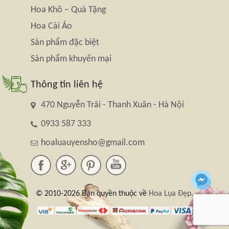
Hoa Khô – Quà Tặng
Hoa Cài Áo
Sản phẩm đặc biệt
Sản phẩm khuyến mại
Thông tin liên hệ
470 Nguyễn Trãi - Thanh Xuân - Hà Nội
0933 587 333
hoaluauyensho@gmail.com
© 2010-2026 Bản quyền thuộc về
Hoa Lụa Đẹp.