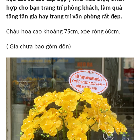
hợp cho bạn trang trí phòng khách, làm quà
tặng tân gia hay trang trí văn phòng rất đẹp.
Chậu hoa cao khoảng 75cm, xòe rộng 60cm.
( Gía chưa bao gồm đôn)