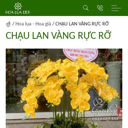
/
Hoa lụa - Hoa giả
/
CHẬU LAN VÀNG RỰC RỠ
CHẬU LAN VÀNG RỰC RỠ