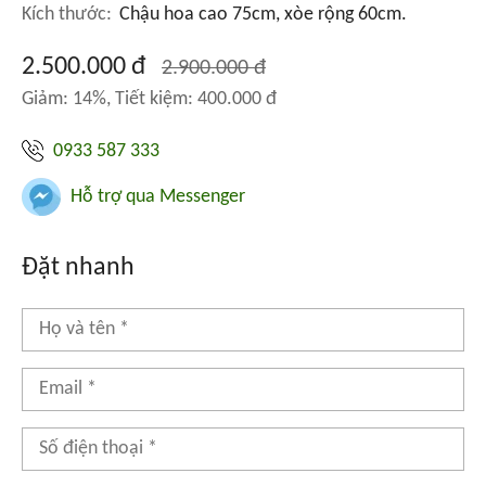
Kích thước:
Chậu hoa cao 75cm, xòe rộng 60cm.
2.500.000 đ
2.900.000 đ
Giảm: 14%, Tiết kiệm: 400.000 đ
0933 587 333
Hỗ trợ qua Messenger
Đặt nhanh