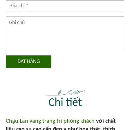
ĐẶT HÀNG
Chi tiết
Chậu Lan vàng trang trí phòng khách
với chất
liệu cao su cao cấp đẹp y như hoa thật, thích