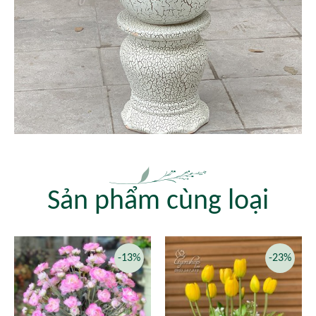
Sản phẩm cùng loại
-13%
-23%