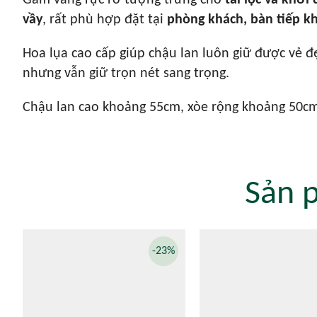
Gam vàng rực rỡ tượng trưng cho
tài lộc và khởi
vầy
, rất phù hợp đặt tại
phòng khách, bàn tiếp kh
Hoa lụa cao cấp giúp chậu lan luôn giữ được vẻ đ
nhưng vẫn giữ trọn nét sang trọng.
Chậu lan cao khoảng 55cm, xòe rộng khoảng 50c
Sản 
-23%