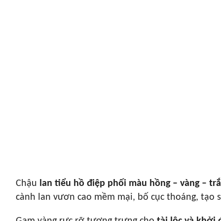
Chậu
lan tiểu hồ điệp phối màu hồng – vàng – tr
cành lan vươn cao mềm mại, bố cục thoáng, tạo sự