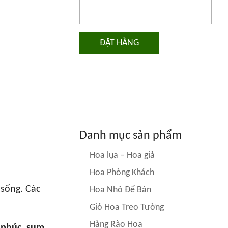
ĐẶT HÀNG
Danh mục sản phẩm
Hoa lụa – Hoa giả
Hoa Phòng Khách
 sống. Các
Hoa Nhỏ Để Bàn
Giỏ Hoa Treo Tường
Hàng Rào Hoa