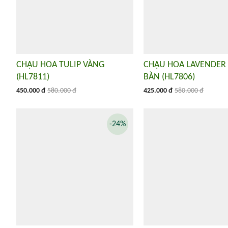
CHẬU HOA TULIP VÀNG
CHẬU HOA LAVENDER
(HL7811)
BÀN (HL7806)
450.000 đ
580.000 đ
425.000 đ
580.000 đ
-24%