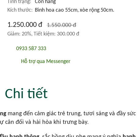
Tình trạng:
Còn hàng
Kích thước:
Bình hoa cao 55cm, xòe rộng 50cm.
1.250.000 đ
1.550.000 đ
Giảm: 20%, Tiết kiệm: 300.000 đ
0933 587 333
Hỗ trợ qua Messenger
Chi tiết
ắng
mang đến cảm giác trẻ trung, tươi sáng và đầy sức
 cân đối và hài hòa khi trưng bày.