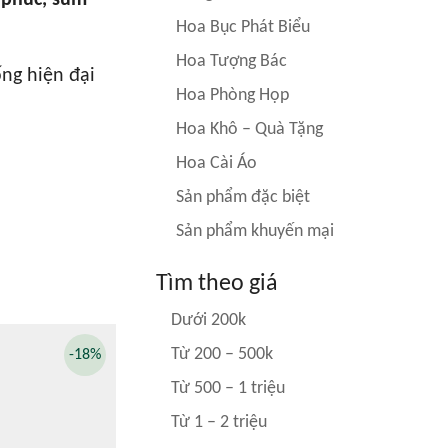
 phúc, sum
Hoa Bục Phát Biểu
Hoa Tượng Bác
ống hiện đại
Hoa Phòng Họp
Hoa Khô – Quà Tặng
Hoa Cài Áo
Sản phẩm đặc biệt
Sản phẩm khuyến mại
Tìm theo giá
Dưới 200k
Từ 200 – 500k
-18%
Từ 500 – 1 triệu
Từ 1 – 2 triệu