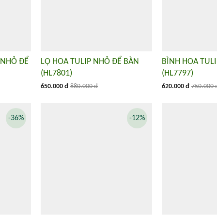
 NHỎ ĐỂ
LỌ HOA TULIP NHỎ ĐỂ BÀN
BÌNH HOA TULI
(HL7801)
(HL7797)
650.000 đ
880.000 đ
620.000 đ
750.000 
-36%
-12%