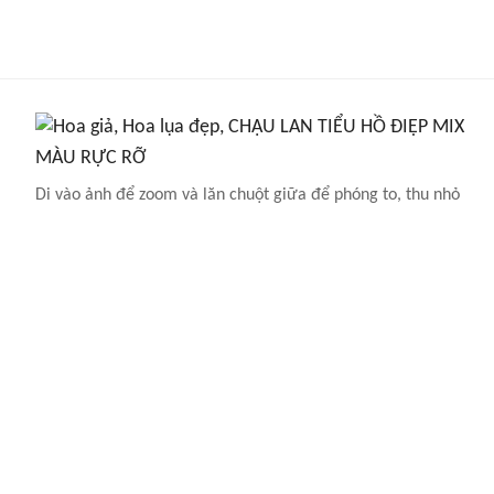
Di vào ảnh để zoom và lăn chuột giữa để phóng to, thu nhỏ