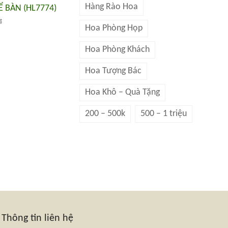
Hàng Rào Hoa
 BÀN (HL7774)
đ
Hoa Phòng Họp
Hoa Phòng Khách
Hoa Tượng Bác
Hoa Khô – Quà Tặng
200 – 500k
500 – 1 triệu
Thông tin liên hệ