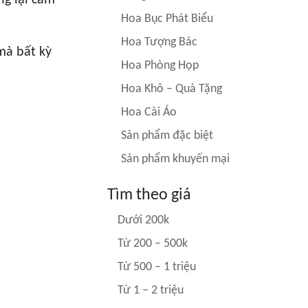
g lại cảm
Hoa Bục Phát Biểu
Hoa Tượng Bác
mà bất kỳ
Hoa Phòng Họp
Hoa Khô – Quà Tặng
Hoa Cài Áo
Sản phẩm đặc biệt
Sản phẩm khuyến mại
Tìm theo giá
Dưới 200k
Từ 200 – 500k
Từ 500 – 1 triệu
Từ 1 – 2 triệu