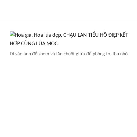
Di vào ảnh để zoom và lăn chuột giữa để phóng to, thu nhỏ