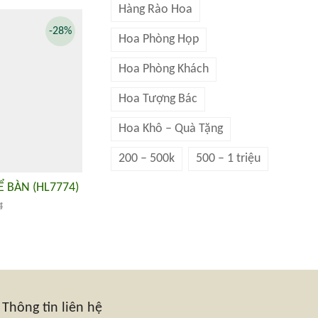
Hàng Rào Hoa
-28%
Hoa Phòng Họp
Hoa Phòng Khách
Hoa Tượng Bác
Hoa Khô – Quà Tặng
200 – 500k
500 – 1 triệu
 BÀN (HL7774)
đ
Thông tin liên hệ