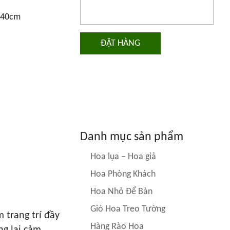
 40cm
ĐẶT HÀNG
Danh mục sản phẩm
Hoa lụa – Hoa giả
Hoa Phòng Khách
Hoa Nhỏ Để Bàn
Giỏ Hoa Treo Tường
 trang trí đầy
Hàng Rào Hoa