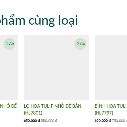
phẩm cùng loại
-27%
-27%
 NHỎ ĐỂ
LỌ HOA TULIP NHỎ ĐỂ BÀN
BÌNH HOA TULI
(HL7801)
(HL7797)
650.000 đ
880.000 đ
620.000 đ
750.000 