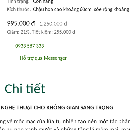
Tình trạng:
Còn hàng
Kích thước:
Chậu hoa cao khoảng 60cm, xòe rộng khoảng
995.000 đ
1.250.000 đ
Giảm: 21%, Tiết kiệm: 255.000 đ
0933 587 333
Hỗ trợ qua Messenger
Chi tiết
TÁC NGHỆ THUẬT CHO KHÔNG GIAN SANG TRỌNG
ng vẻ mộc mạc của lũa tự nhiên tạo nên một tác phẩm