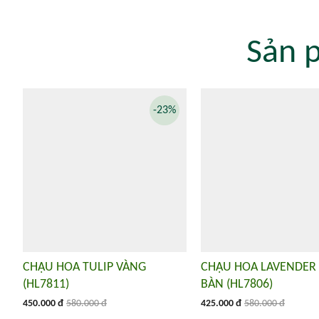
Sản 
-23%
CHẬU HOA TULIP VÀNG
CHẬU HOA LAVENDER
(HL7811)
BÀN (HL7806)
450.000 đ
580.000 đ
425.000 đ
580.000 đ