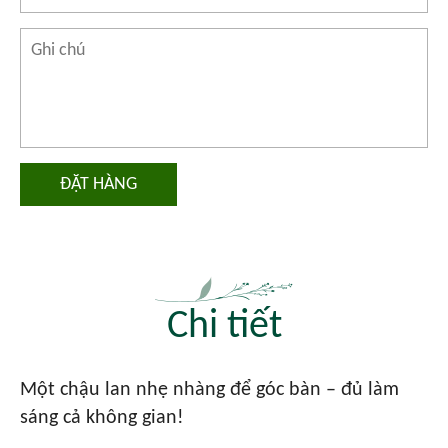
ĐẶT HÀNG
Chi tiết
Một chậu lan nhẹ nhàng để góc bàn – đủ làm
sáng cả không gian!