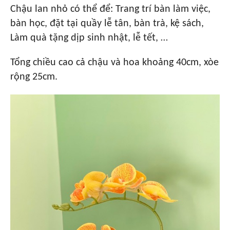
Chậu lan nhỏ có thể để: Trang trí bàn làm việc,
bàn học, đặt tại quầy lễ tân, bàn trà, kệ sách,
Làm quà tặng dịp sinh nhật, lễ tết, …
Tổng chiều cao cả chậu và hoa khoảng 40cm, xòe
rộng 25cm.