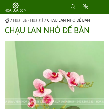
/
Hoa lụa - Hoa giả
/
CHẬU LAN NHỎ ĐỂ BÀN
CHẬU LAN NHỎ ĐỂ BÀN