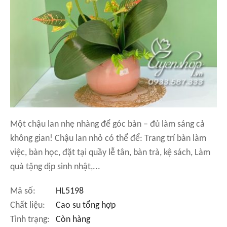
Một chậu lan nhẹ nhàng để góc bàn – đủ làm sáng cả
không gian! Chậu lan nhỏ có thể để: Trang trí bàn làm
việc, bàn học, đặt tại quầy lễ tân, bàn trà, kệ sách, Làm
quà tặng dịp sinh nhật,...
Mã số:
HL5198
Chất liệu:
Cao su tổng hợp
Tình trạng:
Còn hàng