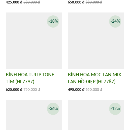
425.000 đ
580.000 đ
650.000 đ
880.000 đ
-18%
-24%
BÌNH HOA TULIP TONE
BÌNH HOA MỘC LAN MIX
TÍM (HL7797)
LAN HỒ ĐIỆP (HL7787)
620.000 đ
750.000 đ
495.000 đ
650.000 đ
-36%
-12%