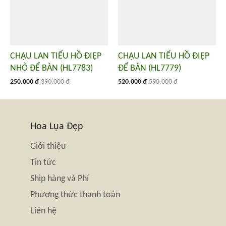
CHẬU LAN TIỂU HỒ ĐIỆP
CHẬU LAN TIỂU HỒ ĐIỆP
NHỎ ĐỂ BÀN (HL7783)
ĐỂ BÀN (HL7779)
250.000 đ
390.000 đ
520.000 đ
590.000 đ
Hoa Lụa Đẹp
Giới thiệu
Tin tức
Ship hàng và Phí
Phương thức thanh toán
Liên hệ