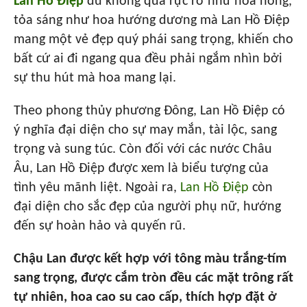
Lan Hồ Điệp
dù không quá rực rỡ như hoa hồng,
tỏa sáng như hoa hướng dương mà Lan Hồ Điệp
mang một vẻ đẹp quý phái sang trọng, khiến cho
bất cứ ai đi ngang qua đều phải ngắm nhìn bởi
sự thu hút mà hoa mang lại.
Theo phong thủy phương Đông, Lan Hồ Điệp có
ý nghĩa đại diện cho sự may mắn, tài lộc, sang
trọng và sung túc. Còn đối với các nước Châu
Âu, Lan Hồ Điệp được xem là biểu tượng của
tình yêu mãnh liệt. Ngoài ra,
Lan Hồ Điệp
còn
đại diện cho sắc đẹp của người phụ nữ, hướng
đến sự hoàn hảo và quyến rũ.
Chậu Lan được kết hợp với tông màu trắng-tím
sang trọng, được cắm tròn đều các mặt trông rất
tự nhiên, hoa cao su cao cấp, thích hợp đặt ở