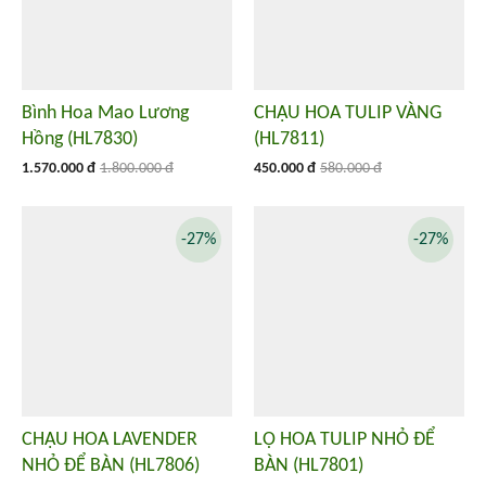
Bình Hoa Mao Lương
CHẬU HOA TULIP VÀNG
Hồng (HL7830)
(HL7811)
1.570.000 đ
1.800.000 đ
450.000 đ
580.000 đ
-27%
-27%
CHẬU HOA LAVENDER
LỌ HOA TULIP NHỎ ĐỂ
NHỎ ĐỂ BÀN (HL7806)
BÀN (HL7801)