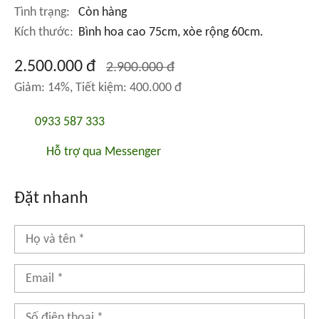
Tình trạng:
Còn hàng
Kích thước:
Bình hoa cao 75cm, xòe rộng 60cm.
2.500.000 đ
2.900.000 đ
Giảm: 14%, Tiết kiệm: 400.000 đ
0933 587 333
Hỗ trợ qua Messenger
Đặt nhanh