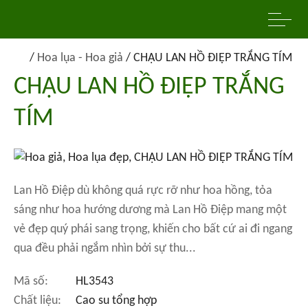
/
Hoa lụa - Hoa giả
/
CHẬU LAN HỒ ĐIỆP TRẮNG TÍM
CHẬU LAN HỒ ĐIỆP TRẮNG
TÍM
Lan Hồ Điệp dù không quá rực rỡ như hoa hồng, tỏa
sáng như hoa hướng dương mà Lan Hồ Điệp mang một
vẻ đẹp quý phái sang trọng, khiến cho bất cứ ai đi ngang
qua đều phải ngắm nhìn bởi sự thu...
Mã số:
HL3543
Chất liệu:
Cao su tổng hợp