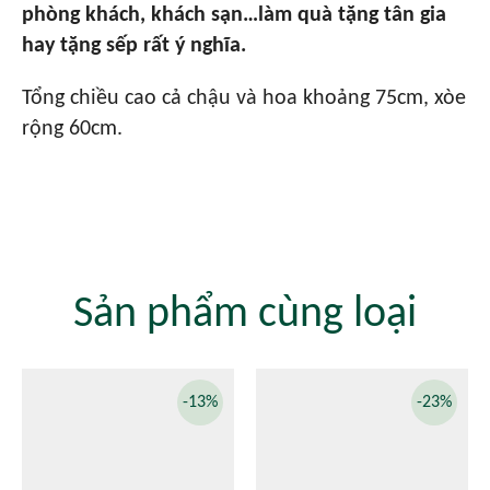
phòng khách, khách sạn…làm quà tặng tân gia
hay tặng sếp rất ý nghĩa.
Tổng chiều cao cả chậu và hoa khoảng 75cm, xòe
rộng 60cm.
Sản phẩm cùng loại
-13%
-23%