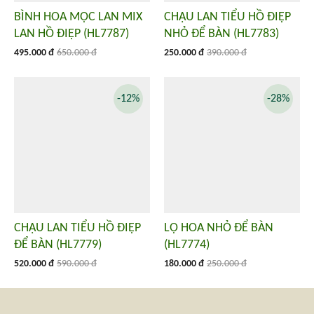
BÌNH HOA MỘC LAN MIX
CHẬU LAN TIỂU HỒ ĐIỆP
LAN HỒ ĐIỆP (HL7787)
NHỎ ĐỂ BÀN (HL7783)
495.000 đ
650.000 đ
250.000 đ
390.000 đ
-12%
-28%
CHẬU LAN TIỂU HỒ ĐIỆP
LỌ HOA NHỎ ĐỂ BÀN
ĐỂ BÀN (HL7779)
(HL7774)
520.000 đ
590.000 đ
180.000 đ
250.000 đ