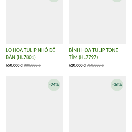
LỌ HOA TULIP NHỎ ĐỂ
BÌNH HOA TULIP TONE
BÀN (HL7801)
TÍM (HL7797)
650.000 đ
880.000 đ
620.000 đ
750.000 đ
-24%
-36%