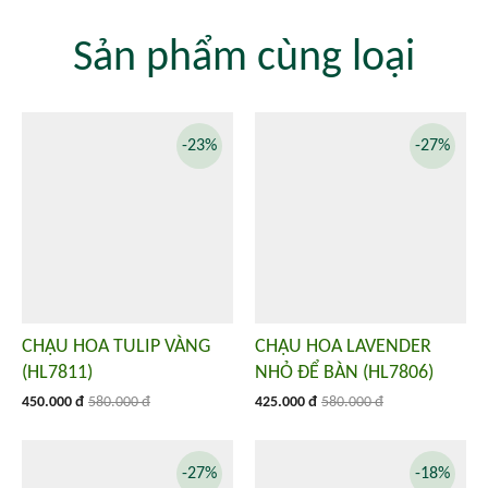
Sản phẩm cùng loại
-23%
-27%
CHẬU HOA TULIP VÀNG
CHẬU HOA LAVENDER
(HL7811)
NHỎ ĐỂ BÀN (HL7806)
450.000 đ
580.000 đ
425.000 đ
580.000 đ
-27%
-18%