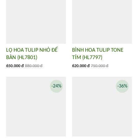
LỌ HOA TULIP NHỎ ĐỂ
BÌNH HOA TULIP TONE
BÀN (HL7801)
TÍM (HL7797)
650.000 đ
880.000 đ
620.000 đ
750.000 đ
-24%
-36%