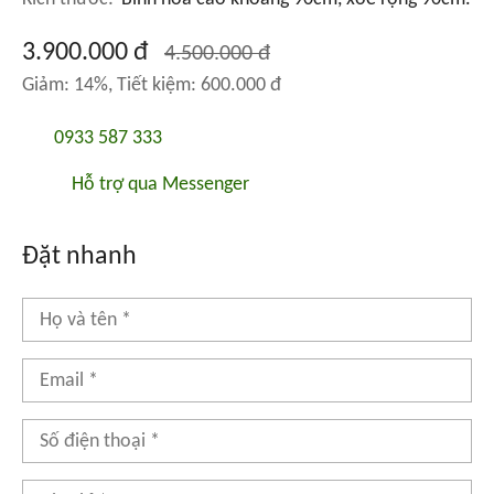
3.900.000 đ
4.500.000 đ
Giảm: 14%, Tiết kiệm: 600.000 đ
0933 587 333
Hỗ trợ qua Messenger
Đặt nhanh