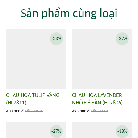
Sản phẩm cùng loại
-23%
-27%
CHẬU HOA TULIP VÀNG
CHẬU HOA LAVENDER
(HL7811)
NHỎ ĐỂ BÀN (HL7806)
450.000 đ
580.000 đ
425.000 đ
580.000 đ
-27%
-18%