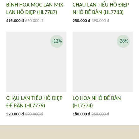
BÌNH HOA MỘC LAN MIX
CHẬU LAN TIỂU HỒ ĐIỆP
LAN HỒ ĐIỆP (HL7787)
NHỎ ĐỂ BÀN (HL7783)
495.000 đ
650.000 đ
250.000 đ
390.000 đ
-12%
-28%
CHẬU LAN TIỂU HỒ ĐIỆP
LỌ HOA NHỎ ĐỂ BÀN
ĐỂ BÀN (HL7779)
(HL7774)
520.000 đ
590.000 đ
180.000 đ
250.000 đ