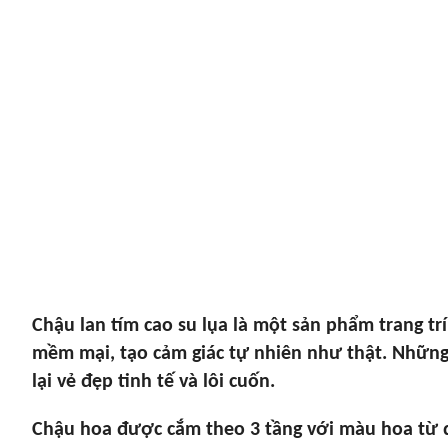
Chậu lan tím cao su lụa là một sản phẩm trang tr
mềm mại, tạo cảm giác tự nhiên như thật. Những
lại vẻ đẹp tinh tế và lôi cuốn.
Chậu hoa được cắm theo 3 tầng với màu hoa từ 