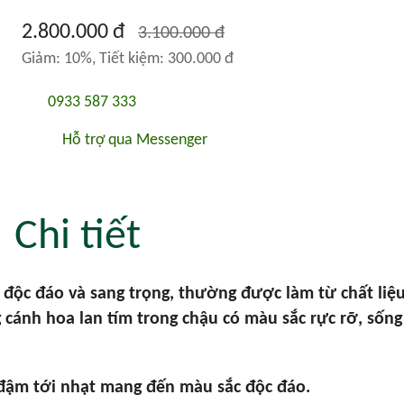
2.800.000 đ
3.100.000 đ
Giảm: 10%, Tiết kiệm: 300.000 đ
0933 587 333
Hỗ trợ qua Messenger
Chi tiết
í độc đáo và sang trọng, thường được làm từ chất liệu
 cánh hoa lan tím trong chậu có màu sắc rực rỡ, sốn
đậm tới nhạt mang đến màu sắc độc đáo.