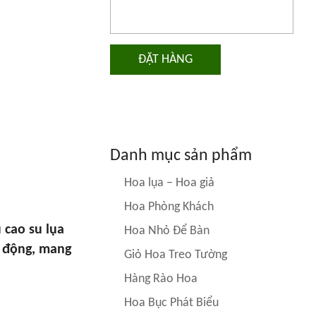
ĐẶT HÀNG
Danh mục sản phẩm
Hoa lụa – Hoa giả
Hoa Phòng Khách
 cao su lụa
Hoa Nhỏ Để Bàn
g động, mang
Giỏ Hoa Treo Tường
Hàng Rào Hoa
Hoa Bục Phát Biểu