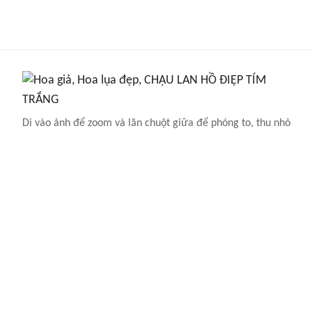
Di vào ảnh để zoom và lăn chuột giữa để phóng to, thu nhỏ