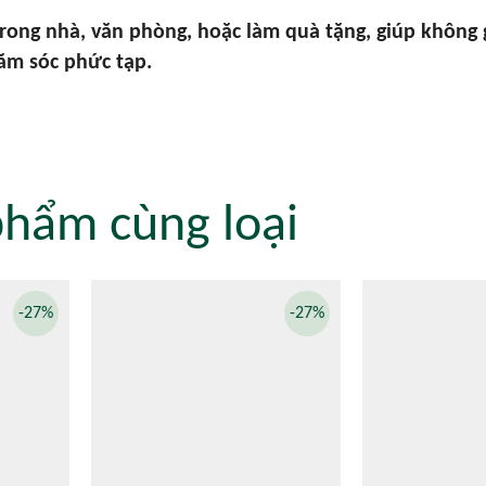
rong nhà, văn phòng, hoặc làm quà tặng, giúp không
ăm sóc phức tạp.
phẩm cùng loại
-27%
-27%